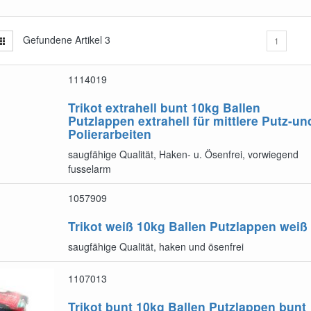
Gefundene Artikel
3
1
1114019
Trikot extrahell bunt 10kg Ballen
Putzlappen extrahell für mittlere Putz-un
Polierarbeiten
saugfähige Qualität, Haken- u. Ösenfrei, vorwiegend
fusselarm
1057909
Trikot weiß 10kg Ballen
Putzlappen weiß
saugfähige Qualität, haken und ösenfrei
1107013
Trikot bunt 10kg Ballen
Putzlappen bunt