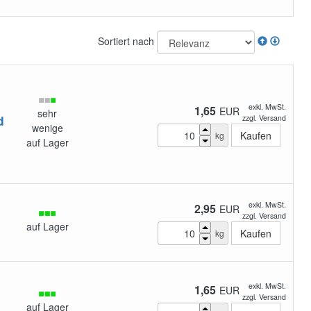
Sortiert nach
exkl. MwSt.
1,65
EUR
sehr
d
zzgl. Versand
wenige
kg
auf Lager
exkl. MwSt.
2,95
EUR
zzgl. Versand
auf Lager
kg
exkl. MwSt.
1,65
EUR
zzgl. Versand
auf Lager