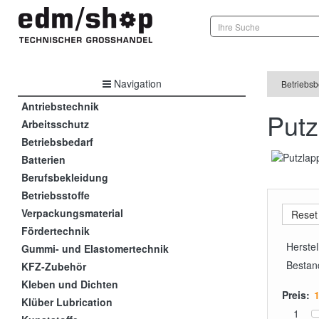
Navigation
Betriebsb
Antriebstechnik
Putz
Arbeitsschutz
Betriebsbedarf
Batterien
Berufsbekleidung
Betriebsstoffe
Verpackungsmaterial
Fördertechnik
Herstel
Gummi- und Elastomertechnik
Bestan
KFZ-Zubehör
Kleben und Dichten
Preis:
Klüber Lubrication
1