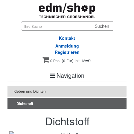
Kontakt
Anmeldung
Registrieren
(
)
0 Pos.
0
Eur
inkl. MwSt.
Navigation
Kleben und Dichten
Dichtstoff
Dichtstoff