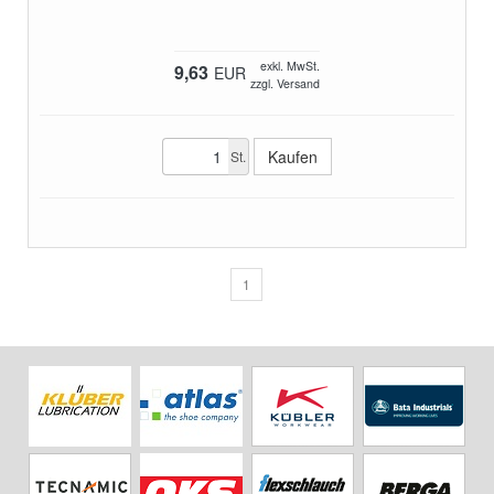
exkl. MwSt.
9,63
EUR
zzgl. Versand
St.
1