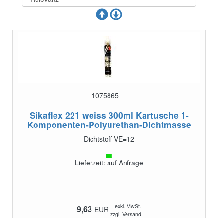
1075865
Sikaflex 221 weiss 300ml Kartusche
1-
Komponenten-Polyurethan-Dichtmasse
Dichtstoff VE=12
Lieferzeit: auf Anfrage
exkl. MwSt.
9,63
EUR
zzgl. Versand