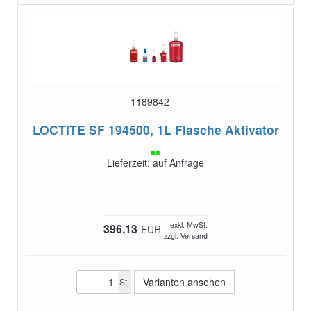
1189842
LOCTITE SF 194500, 1L Flasche
Aktivator
Lieferzeit: auf Anfrage
exkl. MwSt.
396,13
EUR
zzgl. Versand
Varianten ansehen
St.