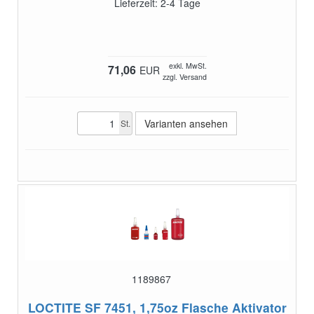
Lieferzeit: 2-4 Tage
exkl. MwSt.
71,06
EUR
zzgl. Versand
Varianten ansehen
St.
1189867
LOCTITE SF 7451, 1,75oz Flasche
Aktivator