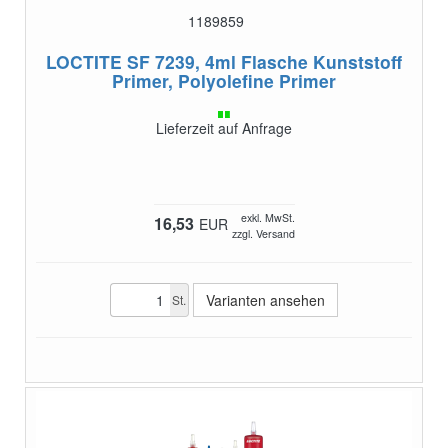
1189859
LOCTITE SF 7239, 4ml Flasche
Kunststoff
Primer, Polyolefine Primer
Lieferzeit auf Anfrage
exkl. MwSt.
16,53
EUR
zzgl. Versand
Varianten ansehen
St.