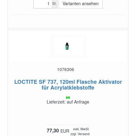
Varianten ansehen
St.
1076306
LOCTITE SF 737, 120ml Flasche
Aktivator
für Acrylatklebstoffe
Lieferzeit: auf Anfrage
exkl. MwSt.
77,30
EUR
zzgl. Versand