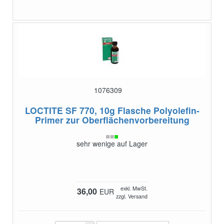
1076309
LOCTITE SF 770, 10g Flasche
Polyolefin-
Primer zur Oberflächenvorbereitung
sehr wenige auf Lager
exkl. MwSt.
36,00
EUR
zzgl. Versand