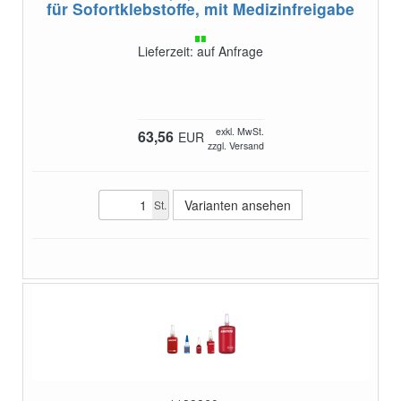
für Sofortklebstoffe, mit Medizinfreigabe
Lieferzeit: auf Anfrage
exkl. MwSt.
63,56
EUR
zzgl. Versand
Varianten ansehen
St.