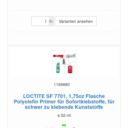
Varianten ansehen
St.
1189880
LOCTITE SF 7701, 1,75oz Flasche
Polyolefin Primer für Sofortklebstoffe, für
schwer zu klebende Kunststoffe
a 52 ml