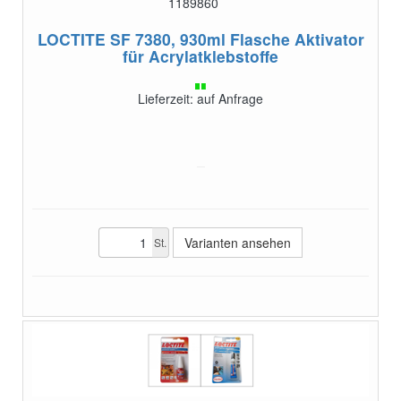
1189860
LOCTITE SF 7380, 930ml Flasche
Aktivator
für Acrylatklebstoffe
Lieferzeit: auf Anfrage
Varianten ansehen
St.