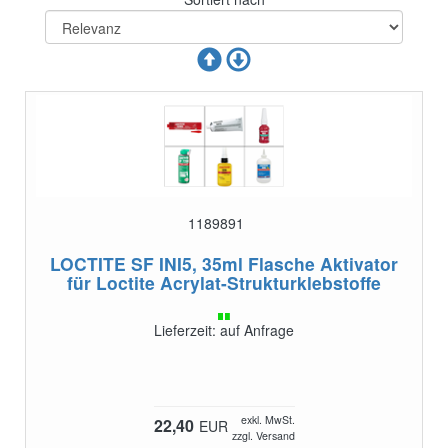
1189891
LOCTITE SF INI5, 35ml Flasche
Aktivator
für Loctite Acrylat-Strukturklebstoffe
Lieferzeit: auf Anfrage
exkl. MwSt.
22,40
EUR
zzgl. Versand