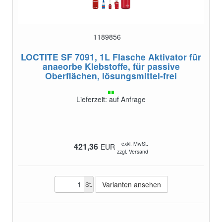
1189856
LOCTITE SF 7091, 1L Flasche
Aktivator für
anaeorbe Klebstoffe, für passive
Oberflächen, lösungsmittel-frei
Lieferzeit: auf Anfrage
exkl. MwSt.
421,36
EUR
zzgl. Versand
Varianten ansehen
St.