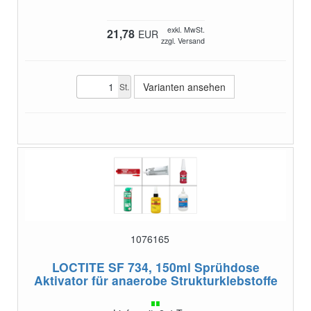
exkl. MwSt.
21,78
EUR
zzgl. Versand
Varianten ansehen
St.
1076165
LOCTITE SF 734, 150ml Sprühdose
Aktivator für anaerobe Strukturklebstoffe