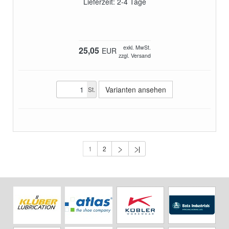
Lieferzeit: 2-4 Tage
exkl. MwSt.
25,05
EUR
zzgl. Versand
Varianten ansehen
St.
1
2