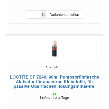
Varianten ansehen
St.
1076240
LOCTITE SF 7240, 90ml Pumpsprühflasche
Aktivator für anaeorbe Klebstoffe, für
passive Oberflächen, lösungsmittel-frei
Lieferzeit 3-4 Tage