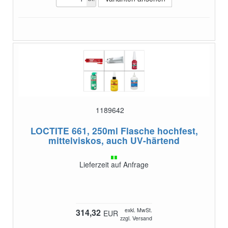
1189642
LOCTITE 661, 250ml Flasche
hochfest,
mittelviskos, auch UV-härtend
Lieferzeit auf Anfrage
exkl. MwSt.
314,32
EUR
zzgl. Versand