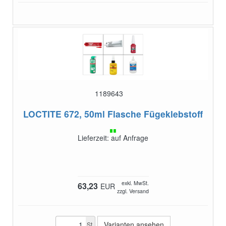
1189643
LOCTITE 672, 50ml Flasche
Fügeklebstoff
Lieferzeit: auf Anfrage
exkl. MwSt.
63,23
EUR
zzgl. Versand
Varianten ansehen
St.