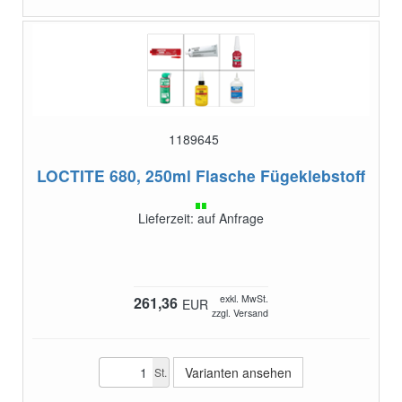
1189645
LOCTITE 680, 250ml Flasche
Fügeklebstoff
Lieferzeit: auf Anfrage
exkl. MwSt.
261,36
EUR
zzgl. Versand
Varianten ansehen
St.