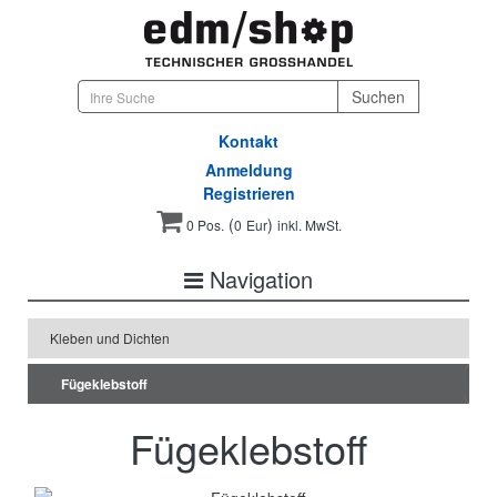
Kontakt
Anmeldung
Registrieren
(
)
0 Pos.
0
Eur
inkl. MwSt.
Navigation
Kleben und Dichten
Fügeklebstoff
Fügeklebstoff