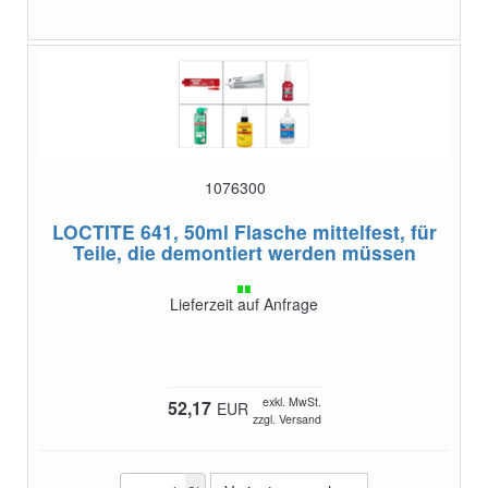
1076300
LOCTITE 641, 50ml Flasche
mittelfest, für
Teile, die demontiert werden müssen
Lieferzeit auf Anfrage
exkl. MwSt.
52,17
EUR
zzgl. Versand