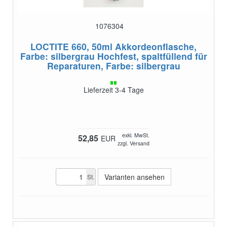
1076304
LOCTITE 660, 50ml Akkordeonflasche,
Farbe: silbergrau
Hochfest, spaltfüllend für
Reparaturen, Farbe: silbergrau
Lieferzeit 3-4 Tage
exkl. MwSt.
52,85
EUR
zzgl. Versand
Varianten ansehen
St.