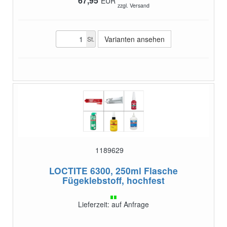
67,95
EUR
zzgl. Versand
Varianten ansehen
St.
1189629
LOCTITE 6300, 250ml Flasche
Fügeklebstoff, hochfest
Lieferzeit: auf Anfrage