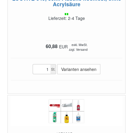
Acrylsäure
Lieferzeit: 2-4 Tage
exkl. MwSt.
60,88
EUR
zzgl. Versand
Varianten ansehen
St.