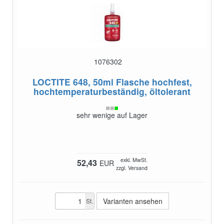
1076302
LOCTITE 648, 50ml Flasche
hochfest,
hochtemperaturbeständig, öltolerant
sehr wenige auf Lager
exkl. MwSt.
52,43
EUR
zzgl. Versand
Varianten ansehen
St.