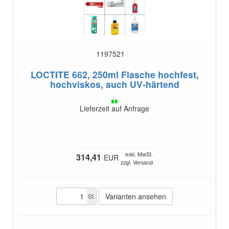
1197521
LOCTITE 662, 250ml Flasche
hochfest,
hochviskos, auch UV-härtend
Lieferzeit auf Anfrage
exkl. MwSt.
314,41
EUR
zzgl. Versand
Varianten ansehen
St.