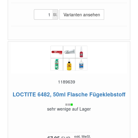
Varianten ansehen
St.
1189639
LOCTITE 6482, 50ml Flasche
Fügeklebstoff
sehr wenige auf Lager
exkl. MwSt.