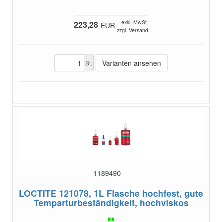
exkl. MwSt.
223,28
EUR
zzgl. Versand
Varianten ansehen
St.
1189490
LOCTITE 121078, 1L Flasche
hochfest, gute
Temparturbeständigkeit, hochviskos