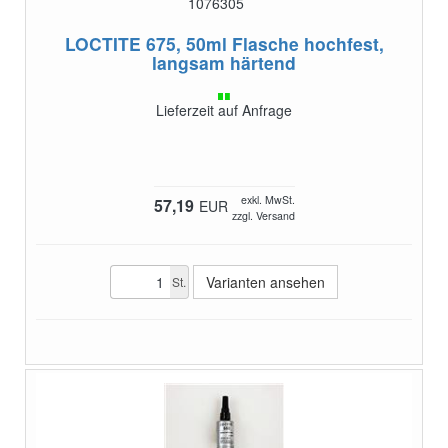
1076305
LOCTITE 675, 50ml Flasche
hochfest,
langsam härtend
Lieferzeit auf Anfrage
exkl. MwSt.
57,19
EUR
zzgl. Versand
Varianten ansehen
St.