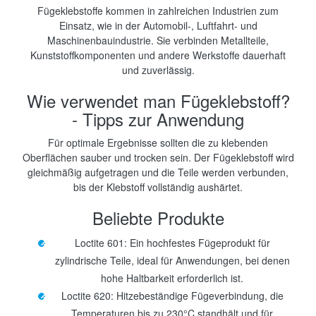
Fügeklebstoffe kommen in zahlreichen Industrien zum
Einsatz, wie in der Automobil-, Luftfahrt- und
Maschinenbauindustrie. Sie verbinden Metallteile,
Kunststoffkomponenten und andere Werkstoffe dauerhaft
und zuverlässig.
Wie verwendet man Fügeklebstoff?
- Tipps zur Anwendung
Für optimale Ergebnisse sollten die zu klebenden
Oberflächen sauber und trocken sein. Der Fügeklebstoff wird
gleichmäßig aufgetragen und die Teile werden verbunden,
bis der Klebstoff vollständig aushärtet.
Beliebte Produkte
Loctite 601: Ein hochfestes Fügeprodukt für
zylindrische Teile, ideal für Anwendungen, bei denen
hohe Haltbarkeit erforderlich ist.
Loctite 620: Hitzebeständige Fügeverbindung, die
Temperaturen bis zu 230°C standhält und für