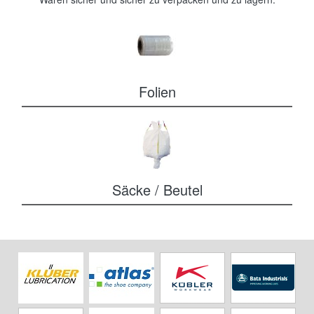
Folien
Säcke / Beutel