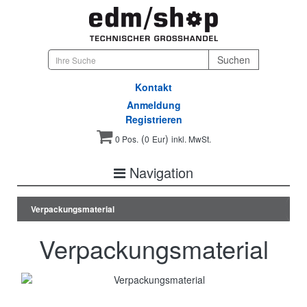
Kontakt
Anmeldung
Registrieren
(
)
0 Pos.
0
Eur
inkl. MwSt.
Navigation
Verpackungsmaterial
Verpackungsmaterial