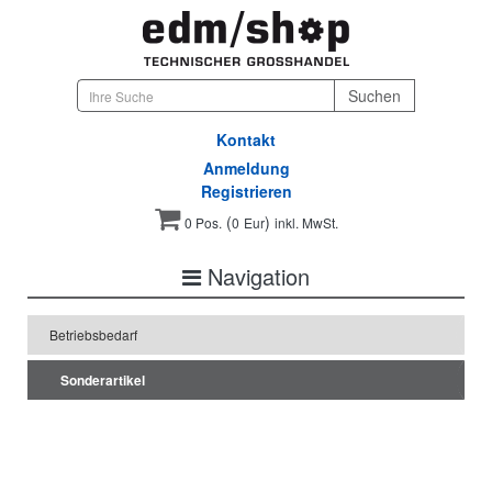
Kontakt
Anmeldung
Registrieren
(
)
0 Pos.
0
Eur
inkl. MwSt.
Navigation
Betriebsbedarf
Sonderartikel