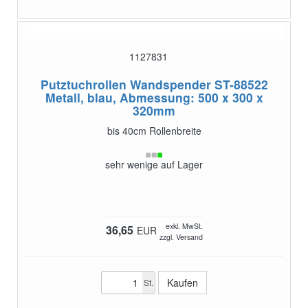
1127831
Putztuchrollen Wandspender ST-88522
Metall, blau, Abmessung: 500 x 300 x
320mm
bis 40cm Rollenbreite
sehr wenige auf Lager
exkl. MwSt.
36,65
EUR
zzgl. Versand
St.