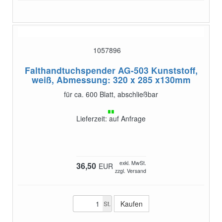
1057896
Falthandtuchspender AG-503
Kunststoff,
weiß, Abmessung: 320 x 285 x130mm
für ca. 600 Blatt, abschließbar
Lieferzeit: auf Anfrage
exkl. MwSt.
36,50
EUR
zzgl. Versand
St.