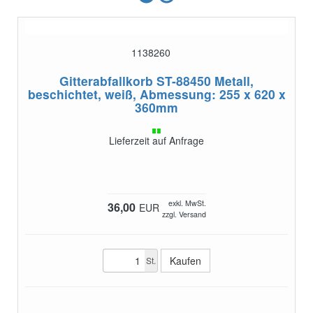
1138260
Gitterabfallkorb ST-88450
Metall,
beschichtet, weiß, Abmessung: 255 x 620 x
360mm
Lieferzeit auf Anfrage
exkl. MwSt.
36,00
EUR
zzgl. Versand
St.