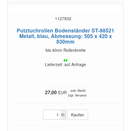
1127832
Putztuchrollen Bodenständer ST-88521
Metall, blau, Abmessung: 505 x 420 x
830mm
bis 40cm Rollenbreite
Lieferzeit: auf Anfrage
exkl. MwSt.
27,00
EUR
zzgl. Versand
St.