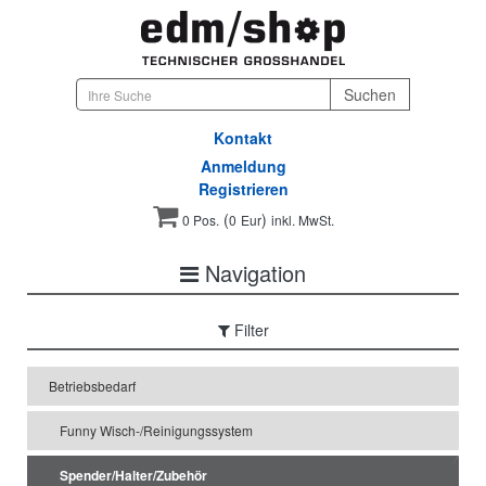
Kontakt
Anmeldung
Registrieren
(
)
0 Pos.
0
Eur
inkl. MwSt.
Navigation
Filter
Betriebsbedarf
Funny Wisch-/Reinigungssystem
Spender/Halter/Zubehör