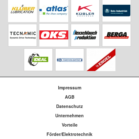
Impressum
AGB
Datenschutz
Unternehmen
Vorteile
Förder/Elektrotechnik