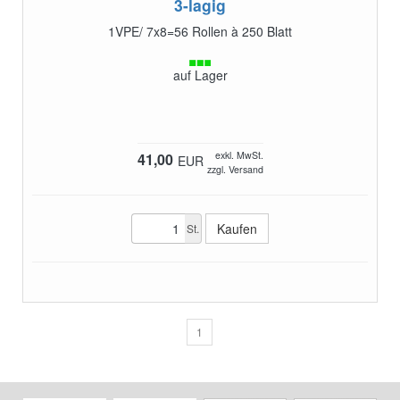
3-lagig
1VPE/ 7x8=56 Rollen à 250 Blatt
auf Lager
exkl. MwSt.
41,00
EUR
zzgl. Versand
St.
1