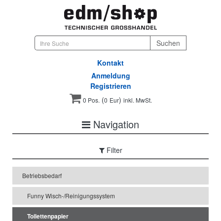
Kontakt
Anmeldung
Registrieren
(
)
0 Pos.
0
Eur
inkl. MwSt.
Navigation
Filter
Betriebsbedarf
Funny Wisch-/Reinigungssystem
Toilettenpapier