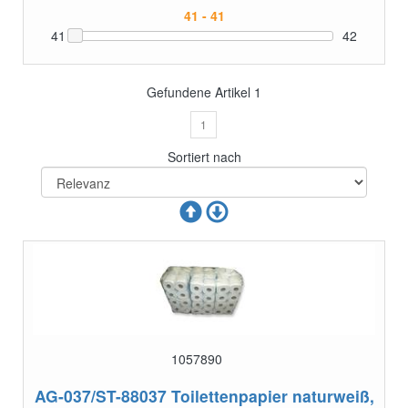
41
42
Gefundene Artikel
1
1
Sortiert nach
1057890
AG-037/ST-88037
Toilettenpapier naturweiß,