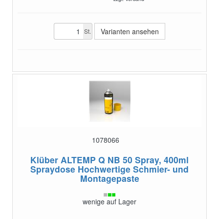
Varianten ansehen
St.
1078066
Klüber ALTEMP Q NB 50 Spray, 400ml
Spraydose
Hochwertige Schmier- und
Montagepaste
wenige auf Lager