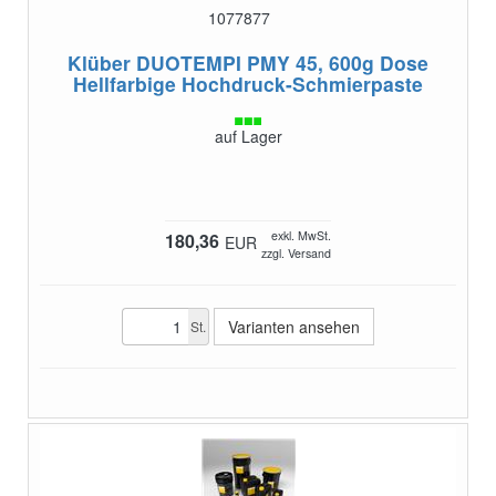
1077877
Klüber DUOTEMPI PMY 45, 600g Dose
Hellfarbige Hochdruck-Schmierpaste
auf Lager
exkl. MwSt.
180,36
EUR
zzgl. Versand
Varianten ansehen
St.