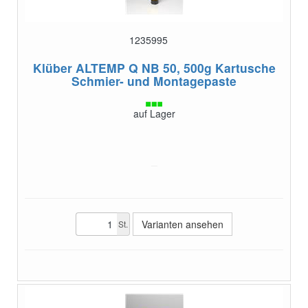
1235995
Klüber ALTEMP Q NB 50, 500g Kartusche
Schmier- und Montagepaste
auf Lager
Varianten ansehen
St.