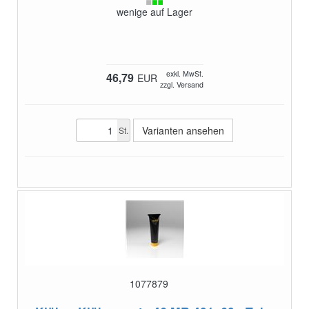
wenige auf Lager
exkl. MwSt.
46,79
EUR
zzgl. Versand
Varianten ansehen
St.
1077879