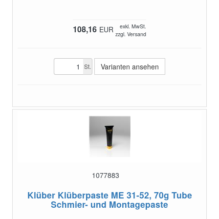
exkl. MwSt.
108,16
EUR
zzgl. Versand
Varianten ansehen
St.
1077883
Klüber Klüberpaste ME 31-52, 70g Tube
Schmier- und Montagepaste