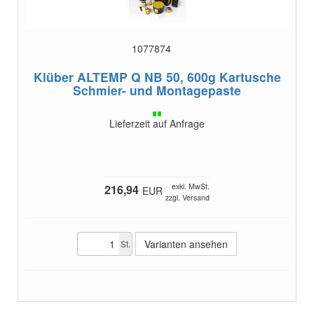
1077874
Klüber ALTEMP Q NB 50, 600g Kartusche
Schmier- und Montagepaste
Lieferzeit auf Anfrage
exkl. MwSt.
216,94
EUR
zzgl. Versand
Varianten ansehen
St.