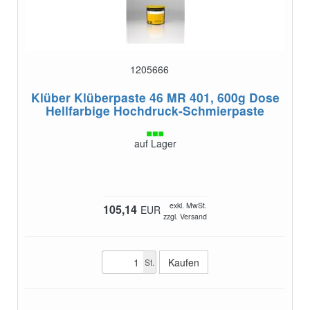
1205666
Klüber Klüberpaste 46 MR 401, 600g Dose
Hellfarbige Hochdruck-Schmierpaste
auf Lager
exkl. MwSt.
105,14
EUR
zzgl. Versand
St.