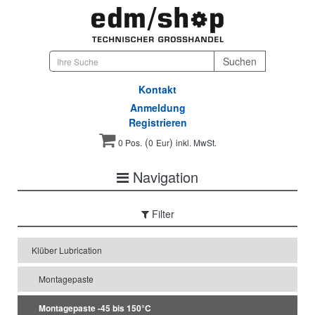
Kontakt
Anmeldung
Registrieren
(
)
0 Pos.
0
Eur
inkl. MwSt.
Navigation
Filter
Klüber Lubrication
Montagepaste
Montagepaste -45 bis 150°C