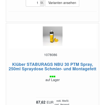
Varianten ansehen
St.
1078086
Klüber STABURAGS NBU 30 PTM Spray,
250ml Spraydose
Schmier- und Montagefett
auf Lager
exkl. MwSt.
87,62
EUR
zzgl. Versand