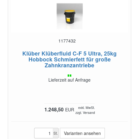
1177432
Klüber Klüberfluid C-F 5 Ultra, 25kg
Hobbock
Schmierfett für große
Zahnkranzantriebe
Lieferzeit auf Anfrage
exkl. MwSt.
1.248,50
EUR
zzgl. Versand
Varianten ansehen
St.