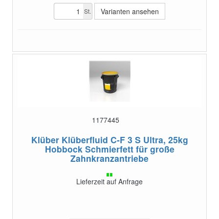
Varianten ansehen
St.
1177445
Klüber Klüberfluid C-F 3 S Ultra, 25kg
Hobbock
Schmierfett für große
Zahnkranzantriebe
Lieferzeit auf Anfrage