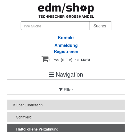
Kontakt
Anmeldung
Registrieren
(
)
0 Pos.
0
Eur
inkl. MwSt.
Navigation
Filter
Klüber Lubrication
Schmieröl
Haftöl offene Verzahnung