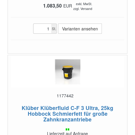
exkl. MwSt.
1.083,50
EUR
zzgl. Versand
Varianten ansehen
St.
1177442
Klüber Klüberfluid C-F 3 Ultra, 25kg
Hobbock
Schmierfett für große
Zahnkranzantriebe
Lieferzeit auf Anfrage