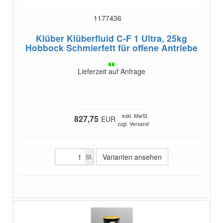
1177436
Klüber Klüberfluid C-F 1 Ultra, 25kg
Hobbock
Schmierfett für offene Antriebe
Lieferzeit auf Anfrage
exkl. MwSt.
827,75
EUR
zzgl. Versand
Varianten ansehen
St.