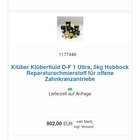
1177446
Klüber Klüberfluid D-F 1 Ultra, 5kg Hobbock
Reparaturschmierstoff für offene
Zahnkranzantriebe
Lieferzeit auf Anfrage
exkl. MwSt.
902,00
EUR
zzgl. Versand