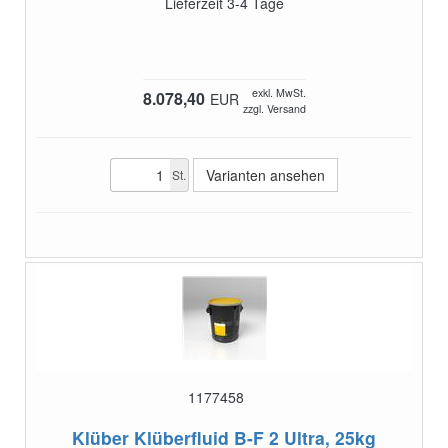
Lieferzeit 3-4 Tage
exkl. MwSt.
8.078,40
EUR
zzgl. Versand
Varianten ansehen
St.
1177458
Klüber Klüberfluid B-F 2 Ultra, 25kg