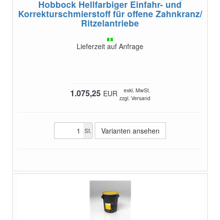
Hobbock
Hellfarbiger Einfahr- und
Korrekturschmierstoff für offene Zahnkranz/
Ritzelantriebe
Lieferzeit auf Anfrage
exkl. MwSt.
1.075,25
EUR
zzgl. Versand
Varianten ansehen
St.