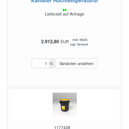
Kanister
Hochtemperaturöl
Lieferzeit auf Anfrage
exkl. MwSt.
2.912,80
EUR
zzgl. Versand
Varianten ansehen
St.
1177438