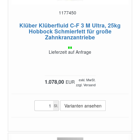
1177450
Klüber Klüberfluid C-F 3 M Ultra, 25kg
Hobbock
Schmierfett für große
Zahnkranzantriebe
Lieferzeit auf Anfrage
exkl. MwSt.
1.078,00
EUR
zzgl. Versand
Varianten ansehen
St.