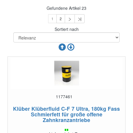
Gefundene Artikel
23
1
2
Sortiert nach
1177461
Klüber Klüberfluid C-F 7 Ultra, 180kg Fass
Schmierfett für große offene
Zahnkranzantriebe