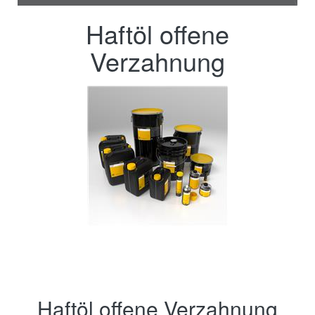
Haftöl offene
Verzahnung
Haftöl offene Verzahnung