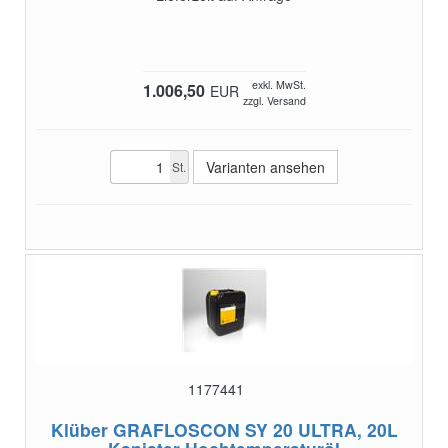
exkl. MwSt.
1.006,50
EUR
zzgl. Versand
Varianten ansehen
St.
1177441
Klüber GRAFLOSCON SY 20 ULTRA, 20L