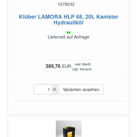
1078032
Klüber LAMORA HLP 68, 20L Kanister
Hydrauliköl
Lieferzeit auf Anfrage
exkl. MwSt.
389,76
EUR
zzgl. Versand
Varianten ansehen
St.