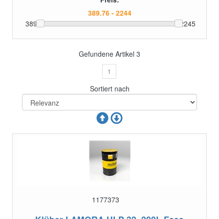
389
2245
Gefundene Artikel
3
1
Sortiert nach
1177373