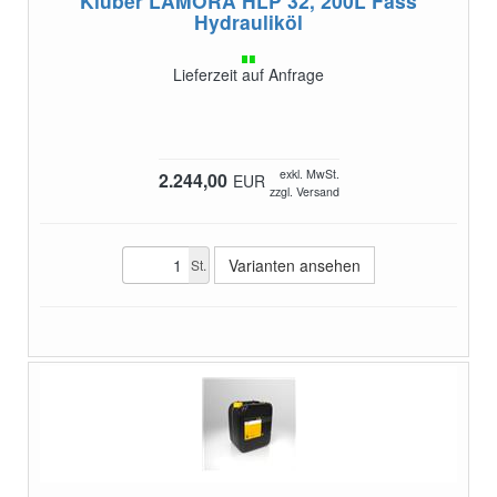
Klüber LAMORA HLP 32, 200L Fass
Hydrauliköl
Lieferzeit auf Anfrage
exkl. MwSt.
2.244,00
EUR
zzgl. Versand
Varianten ansehen
St.