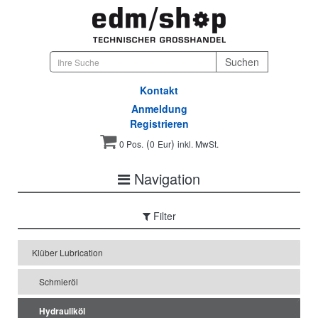
Kontakt
Anmeldung
Registrieren
(
)
0 Pos.
0
Eur
inkl. MwSt.
Navigation
Filter
Klüber Lubrication
Schmieröl
Hydrauliköl