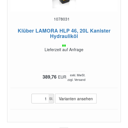
1078031
Klüber LAMORA HLP 46, 20L Kanister
Hydrauliköl
Lieferzeit auf Anfrage
exkl. MwSt.
389,76
EUR
zzgl. Versand
Varianten ansehen
St.