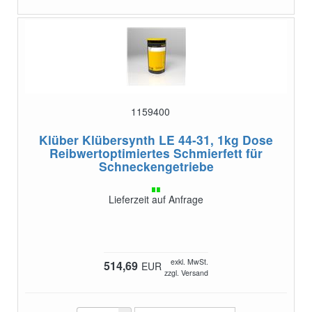
1159400
Klüber Klübersynth LE 44-31, 1kg Dose
Reibwertoptimiertes Schmierfett für
Schneckengetriebe
Lieferzeit auf Anfrage
exkl. MwSt.
514,69
EUR
zzgl. Versand