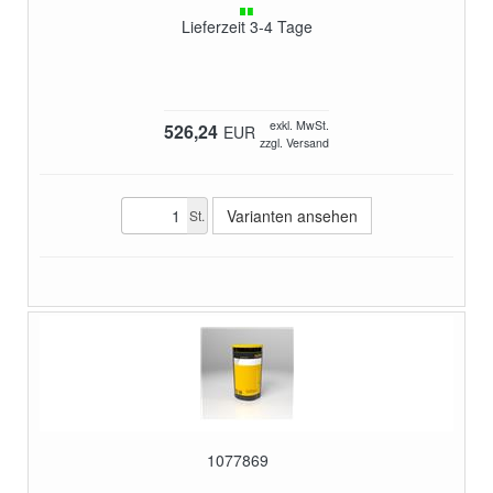
Lieferzeit 3-4 Tage
exkl. MwSt.
526,24
EUR
zzgl. Versand
Varianten ansehen
St.
1077869