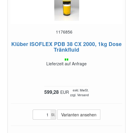
1176856
Klüber ISOFLEX PDB 38 CX 2000, 1kg Dose
Tränkfluid
Lieferzeit auf Anfrage
exkl. MwSt.
599,28
EUR
zzgl. Versand
Varianten ansehen
St.