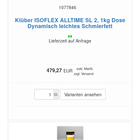
1077846
Klüber ISOFLEX ALLTIME SL 2, 1kg Dose
Dynamisch leichtes Schmierfett
Lieferzeit auf Anfrage
exkl. MwSt.
479,27
EUR
zzgl. Versand
Varianten ansehen
St.