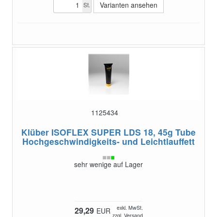
Varianten ansehen
St.
1125434
Klüber ISOFLEX SUPER LDS 18, 45g Tube
Hochgeschwindigkeits- und Leichtlauffett
sehr wenige auf Lager
exkl. MwSt.
29,29
EUR
zzgl. Versand