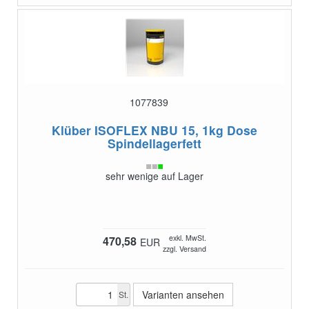
1077839
Klüber ISOFLEX NBU 15, 1kg Dose
Spindellagerfett
sehr wenige auf Lager
exkl. MwSt.
470,58
EUR
zzgl. Versand
Varianten ansehen
St.