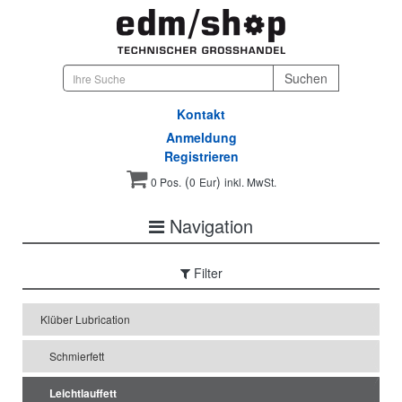
Kontakt
Anmeldung
Registrieren
(
)
0 Pos.
0
Eur
inkl. MwSt.
Navigation
Filter
Klüber Lubrication
Schmierfett
Leichtlauffett