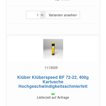
Varianten ansehen
St.
1113025
Klüber Klüberspeed BF 72-22, 400g
Kartusche
Hochgeschwindigkeitsschmierfett
Lieferzeit auf Anfrage