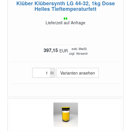
Klüber Klübersynth LG 44-32, 1kg Dose
Helles Tieftemperaturfett
Lieferzeit auf Anfrage
exkl. MwSt.
397,15
EUR
zzgl. Versand
Varianten ansehen
St.