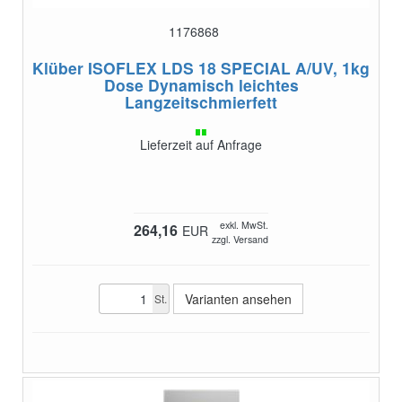
1176868
Klüber ISOFLEX LDS 18 SPECIAL A/UV, 1kg
Dose
Dynamisch leichtes
Langzeitschmierfett
Lieferzeit auf Anfrage
exkl. MwSt.
264,16
EUR
zzgl. Versand
Varianten ansehen
St.