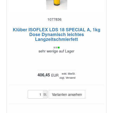
1077836
Klüber ISOFLEX LDS 18 SPECIAL A, 1kg
Dose
Dynamisch leichtes
Langzeitschmierfett
sehr wenige auf Lager
exkl. MwSt.
406,45
EUR
zzgl. Versand
Varianten ansehen
St.