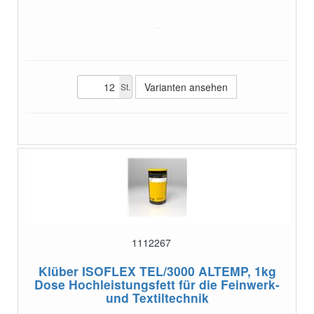
Varianten ansehen
St.
1112267
Klüber ISOFLEX TEL/3000 ALTEMP, 1kg
Dose
Hochleistungsfett für die Feinwerk-
und Textiltechnik