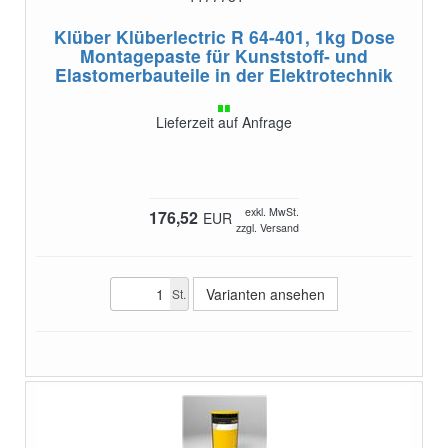
Klüber Klüberlectric R 64-401, 1kg Dose
Montagepaste für Kunststoff- und
Elastomerbauteile in der Elektrotechnik
Lieferzeit auf Anfrage
exkl. MwSt.
176,52
EUR
zzgl. Versand
Varianten ansehen
St.