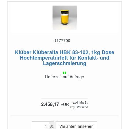
1177700
Klüber Klüberalfa HBK 83-102, 1kg Dose
Hochtemperaturfett für Kontakt- und
Lagerschmierung
Lieferzeit auf Anfrage
exkl. MwSt.
2.458,17
EUR
zzgl. Versand
Varianten ansehen
St.