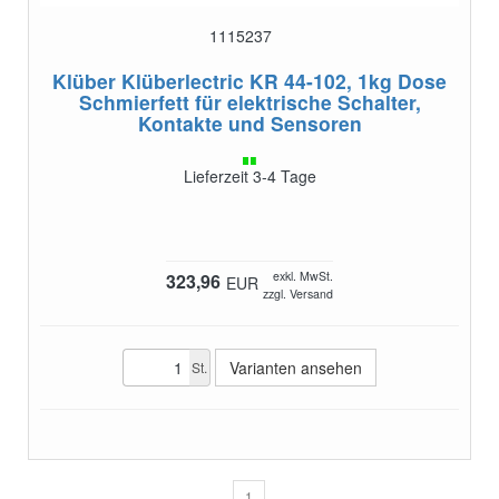
1115237
Klüber Klüberlectric KR 44-102, 1kg Dose
Schmierfett für elektrische Schalter,
Kontakte und Sensoren
Lieferzeit 3-4 Tage
exkl. MwSt.
323,96
EUR
zzgl. Versand
Varianten ansehen
St.
1