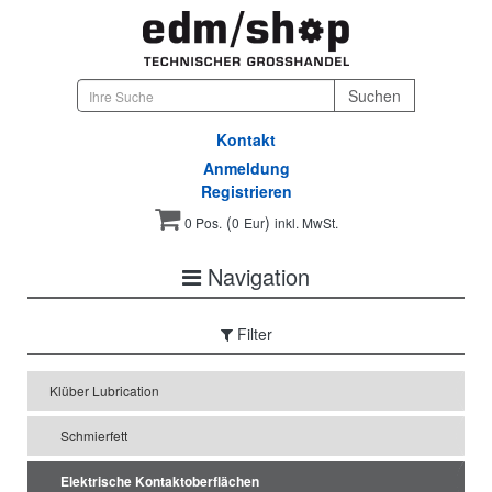
Kontakt
Anmeldung
Registrieren
(
)
0 Pos.
0
Eur
inkl. MwSt.
Navigation
Filter
Klüber Lubrication
Schmierfett
Elektrische Kontaktoberflächen