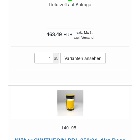
Lieferzeit auf Anfrage
exkl. MwSt.
463,49
EUR
zzgl. Versand
Varianten ansehen
St.
1140195