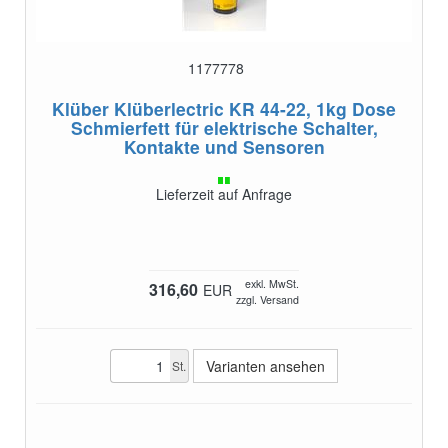
1177778
Klüber Klüberlectric KR 44-22, 1kg Dose
Schmierfett für elektrische Schalter,
Kontakte und Sensoren
Lieferzeit auf Anfrage
exkl. MwSt.
316,60
EUR
zzgl. Versand
Varianten ansehen
St.