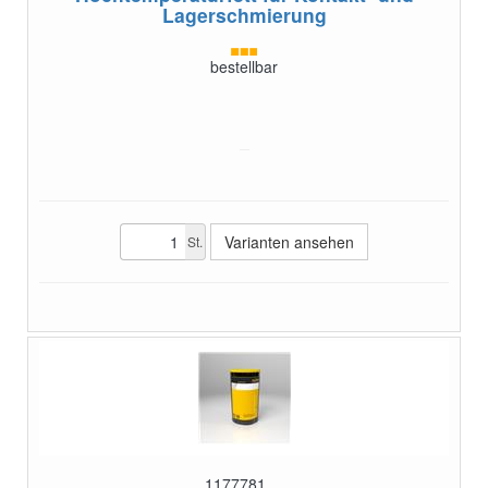
Lagerschmierung
bestellbar
Varianten ansehen
St.
1177781