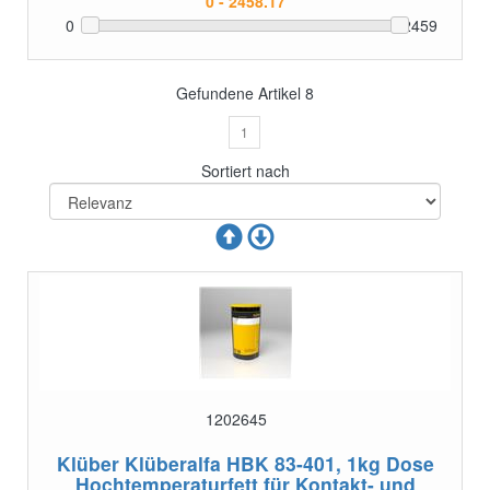
0
2459
Gefundene Artikel
8
1
Sortiert nach
1202645
Klüber Klüberalfa HBK 83-401, 1kg Dose
Hochtemperaturfett für Kontakt- und