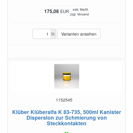
exkl. MwSt.
175,08
EUR
zzgl. Versand
Varianten ansehen
St.
1152545
Klüber Klüberalfa K 83-735, 500ml Kanister
Dispersion zur Schmierung von
Steckkontakten