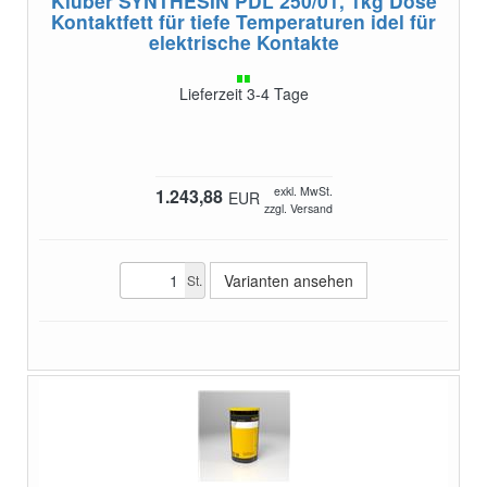
Klüber SYNTHESIN PDL 250/01, 1kg Dose
Kontaktfett für tiefe Temperaturen idel für
elektrische Kontakte
Lieferzeit 3-4 Tage
exkl. MwSt.
1.243,88
EUR
zzgl. Versand
Varianten ansehen
St.