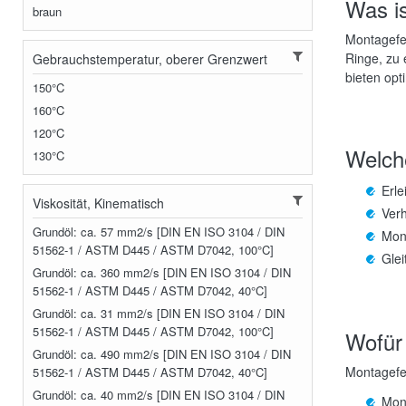
Was is
braun
Montagefet
Ringe, zu
Gebrauchstemperatur, oberer Grenzwert
bieten op
150°C
160°C
120°C
Welche
130°C
Erle
Viskosität, Kinematisch
Ver
Grundöl: ca. 57 mm2/s [DIN EN ISO 3104 / DIN
Mont
51562-1 / ASTM D445 / ASTM D7042, 100°C]
Glei
Grundöl: ca. 360 mm2/s [DIN EN ISO 3104 / DIN
51562-1 / ASTM D445 / ASTM D7042, 40°C]
Grundöl: ca. 31 mm2/s [DIN EN ISO 3104 / DIN
51562-1 / ASTM D445 / ASTM D7042, 100°C]
Wofür 
Grundöl: ca. 490 mm2/s [DIN EN ISO 3104 / DIN
Montagefet
51562-1 / ASTM D445 / ASTM D7042, 40°C]
Grundöl: ca. 40 mm2/s [DIN EN ISO 3104 / DIN
Mont