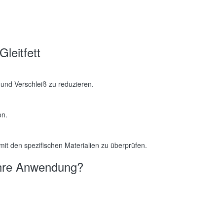
leitfett
nd Verschleiß zu reduzieren.
on.
ät mit den spezifischen Materialien zu überprüfen.
 Ihre Anwendung?