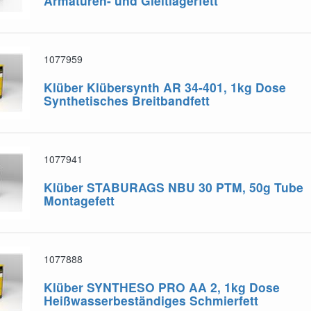
Armaturen- und Gleitlagerfett
1077959
Klüber Klübersynth AR 34-401, 1kg Dose
Synthetisches Breitbandfett
1077941
Klüber STABURAGS NBU 30 PTM, 50g Tube
Montagefett
1077888
Klüber SYNTHESO PRO AA 2, 1kg Dose
Heißwasserbeständiges Schmierfett