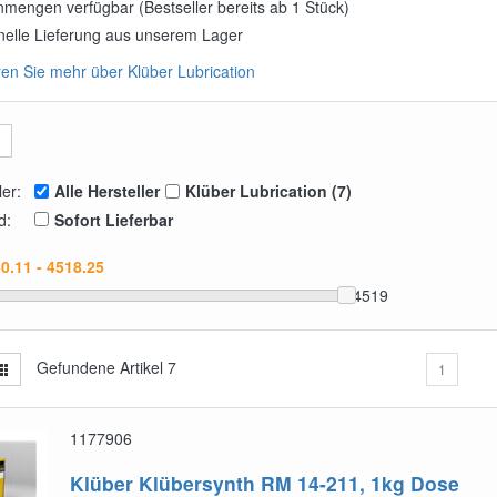
nmengen verfügbar (Bestseller bereits ab 1 Stück)
nelle Lieferung aus unserem Lager
ren Sie mehr über Klüber Lubrication
ler:
Alle Hersteller
Klüber Lubrication (7)
d:
Sofort Lieferbar
4519
Gefundene Artikel
7
1
1177906
Klüber Klübersynth RM 14-211, 1kg Dose