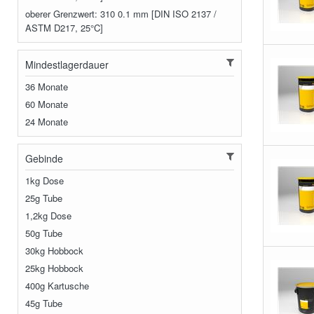
oberer Grenzwert: 310 0.1 mm [DIN ISO 2137 /
ASTM D217, 25°C]
Mindestlagerdauer
36 Monate
60 Monate
24 Monate
Gebinde
1kg Dose
25g Tube
1,2kg Dose
50g Tube
30kg Hobbock
25kg Hobbock
400g Kartusche
45g Tube