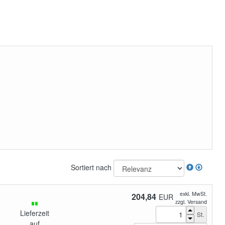
Sortiert nach
exkl. MwSt.
204,84
EUR
zzgl. Versand
Lieferzeit
St.
auf