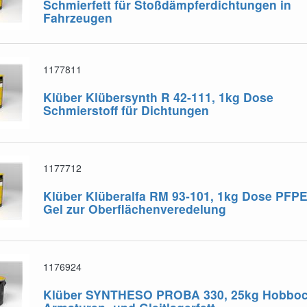
Schmierfett für Stoßdämpferdichtungen in
Fahrzeugen
1177811
Klüber Klübersynth R 42-111, 1kg Dose
Schmierstoff für Dichtungen
1177712
Klüber Klüberalfa RM 93-101, 1kg Dose
PFPE
Gel zur Oberflächenveredelung
1176924
Klüber SYNTHESO PROBA 330, 25kg Hobbo