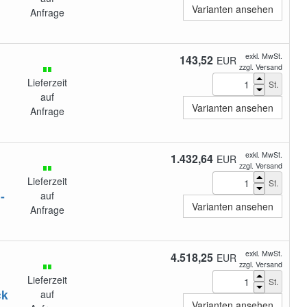
Varianten ansehen
Anfrage
exkl. MwSt.
143,52
EUR
zzgl. Versand
Lieferzeit
St.
auf
Varianten ansehen
Anfrage
exkl. MwSt.
1.432,64
EUR
zzgl. Versand
Lieferzeit
St.
-
auf
Varianten ansehen
Anfrage
exkl. MwSt.
4.518,25
EUR
zzgl. Versand
Lieferzeit
St.
ck
auf
Varianten ansehen