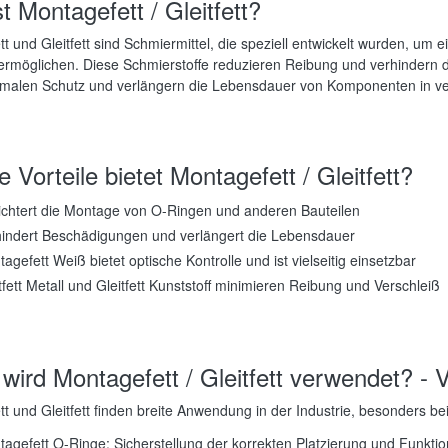
t Montagefett / Gleitfett?
t und Gleitfett sind Schmiermittel, die speziell entwickelt wurden, um
 ermöglichen. Diese Schmierstoffe reduzieren Reibung und verhinder
timalen Schutz und verlängern die Lebensdauer von Komponenten in v
 Vorteile bietet Montagefett / Gleitfett?
ichtert die Montage von O-Ringen und anderen Bauteilen
hindert Beschädigungen und verlängert die Lebensdauer
agefett Weiß bietet optische Kontrolle und ist vielseitig einsetzbar
tfett Metall und Gleitfett Kunststoff minimieren Reibung und Verschleiß
wird Montagefett / Gleitfett verwendet? -
t und Gleitfett finden breite Anwendung in der Industrie, besonders b
agefett O-Ringe: Sicherstellung der korrekten Platzierung und Funkti