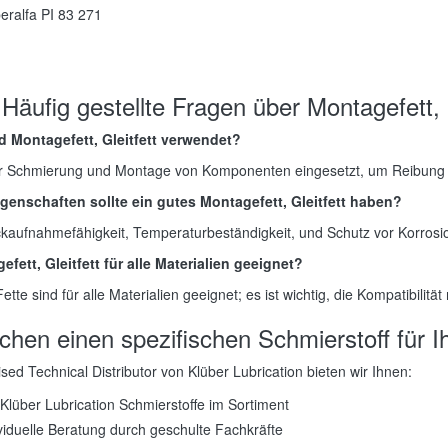
eralfa PI 83 271
Häufig gestellte Fragen über Montagefett, G
d Montagefett, Gleitfett verwendet?
ur Schmierung und Montage von Komponenten eingesetzt, um Reibung u
genschaften sollte ein gutes Montagefett, Gleitfett haben?
kaufnahmefähigkeit, Temperaturbeständigkeit, und Schutz vor Korrosi
efett, Gleitfett für alle Materialien geeignet?
Fette sind für alle Materialien geeignet; es ist wichtig, die Kompatibilit
chen einen spezifischen Schmierstoff für
ised Technical Distributor von Klüber Lubrication bieten wir Ihnen:
 Klüber Lubrication Schmierstoffe im Sortiment
viduelle Beratung durch geschulte Fachkräfte