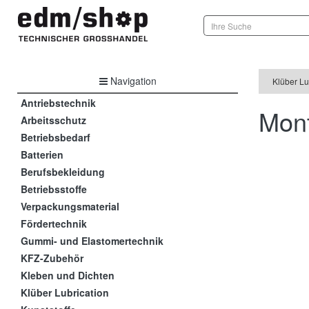
Navigation
Klüber Lu
Antriebstechnik
Mont
Arbeitsschutz
Betriebsbedarf
Batterien
Berufsbekleidung
Betriebsstoffe
Verpackungsmaterial
Fördertechnik
Gummi- und Elastomertechnik
KFZ-Zubehör
Kleben und Dichten
Klüber Lubrication