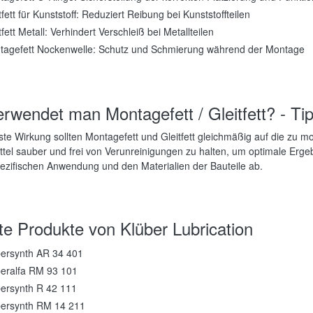
tfett für Kunststoff: Reduziert Reibung bei Kunststoffteilen
tfett Metall: Verhindert Verschleiß bei Metallteilen
tagefett Nockenwelle: Schutz und Schmierung während der Montage
rwendet man Montagefett / Gleitfett? - T
ste Wirkung sollten Montagefett und Gleitfett gleichmäßig auf die zu m
tel sauber und frei von Verunreinigungen zu halten, um optimale Ergeb
ezifischen Anwendung und den Materialien der Bauteile ab.
te Produkte von Klüber Lubrication
bersynth AR 34 401
beralfa RM 93 101
bersynth R 42 111
bersynth RM 14 211