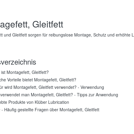
gefett, Gleitfett
t und Gleitfett sorgen für reibungslose Montage, Schutz und erhöhte L
sverzeichnis
ist Montagefett, Gleitfett?
he Vorteile bietet Montagefett, Gleitfett?
r wird Montagefett, Gleitfett verwendet? - Verwendung
verwendet man Montagefett, Gleitfett? - Tipps zur Anwendung
ebte Produkte von Klüber Lubrication
- Häufig gestellte Fragen über Montagefett, Gleitfett