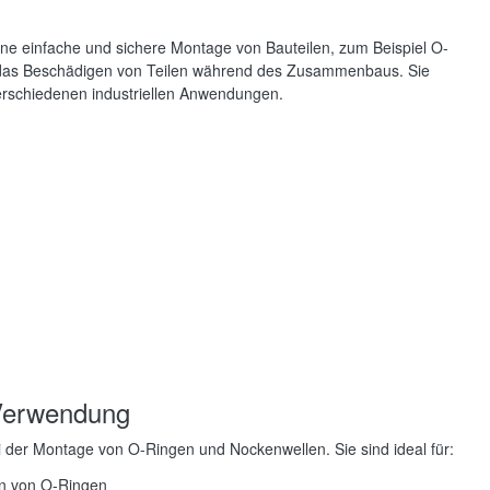
 eine einfache und sichere Montage von Bauteilen, zum Beispiel O-
n das Beschädigen von Teilen während des Zusammenbaus. Sie
erschiedenen industriellen Anwendungen.
 Verwendung
ei der Montage von O-Ringen und Nockenwellen. Sie sind ideal für:
on von O-Ringen