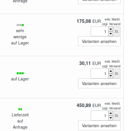
Anfrage
exkl. MwSt.
175,08
EUR
zzgl. Versand
sehr
St.
wenige
Varianten ansehen
auf Lager
exkl. MwSt.
30,11
EUR
zzgl. Versand
St.
auf Lager
Varianten ansehen
exkl. MwSt.
450,89
EUR
zzgl. Versand
Lieferzeit
St.
auf
Varianten ansehen
Anfrage