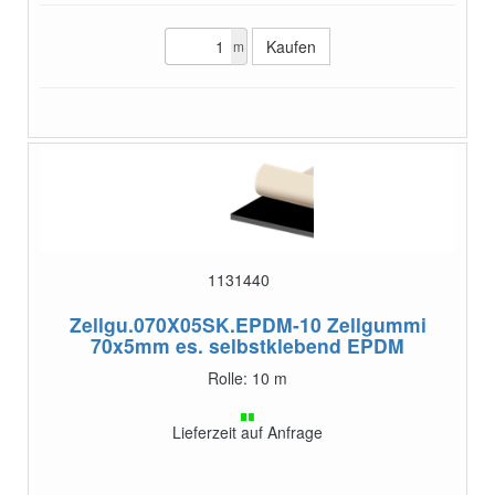
m
1131440
Zellgu.070X05SK.EPDM-10
Zellgummi
70x5mm es. selbstklebend EPDM
Rolle: 10 m
Lieferzeit auf Anfrage