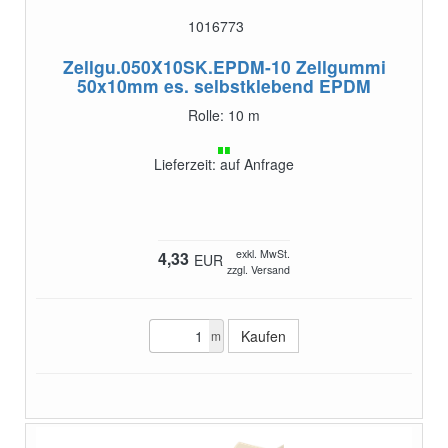
1016773
Zellgu.050X10SK.EPDM-10
Zellgummi
50x10mm es. selbstklebend EPDM
Rolle: 10 m
Lieferzeit: auf Anfrage
exkl. MwSt.
4,33
EUR
zzgl. Versand
m