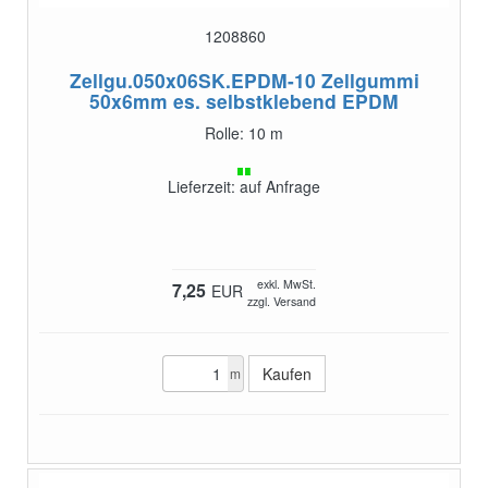
1208860
Zellgu.050x06SK.EPDM-10
Zellgummi
50x6mm es. selbstklebend EPDM
Rolle: 10 m
Lieferzeit: auf Anfrage
exkl. MwSt.
7,25
EUR
zzgl. Versand
m