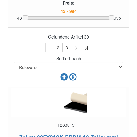
Preis:
43
995
Gefundene Artikel
30
1
2
3
Sortiert nach
1233019