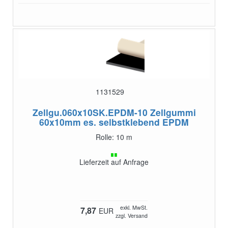
1131529
Zellgu.060x10SK.EPDM-10
Zellgummi
60x10mm es. selbstklebend EPDM
Rolle: 10 m
Lieferzeit auf Anfrage
exkl. MwSt.
7,87
EUR
zzgl. Versand