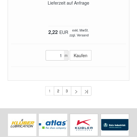
Lieferzeit auf Anfrage
exkl. MwSt.
2,22
EUR
zzgl. Versand
m
1
2
3