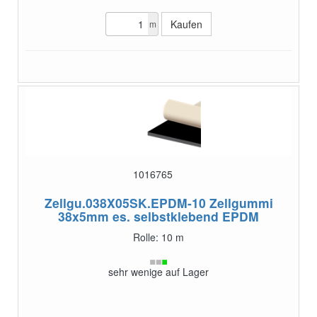
m
1016765
Zellgu.038X05SK.EPDM-10
Zellgummi
38x5mm es. selbstklebend EPDM
Rolle: 10 m
sehr wenige auf Lager