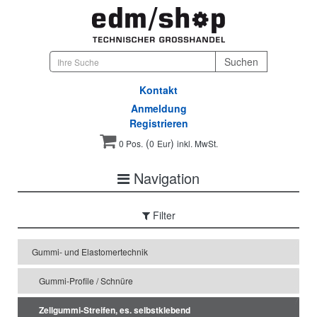
Kontakt
Anmeldung
Registrieren
(
)
0 Pos.
0
Eur
inkl. MwSt.
Navigation
Filter
Gummi- und Elastomertechnik
Gummi-Profile / Schnüre
Zellgummi-Streifen, es. selbstklebend