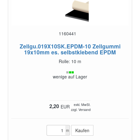
1160441
Zellgu.019X10SK.EPDM-10
Zellgummi
19x10mm es. selbstklebend EPDM
Rolle: 10 m
wenige auf Lager
exkl. MwSt.
2,20
EUR
zzgl. Versand
m