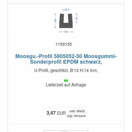
1159155
Moosgu.-Profil 5805052-50
Moosgummi-
Sonderprofil EPDM schwarz,
U-Profil, geschlitzt, B:13 H:14 mm,
Lieferzeit auf Anfrage
exkl. MwSt.
3,47
EUR
zzgl. Versand