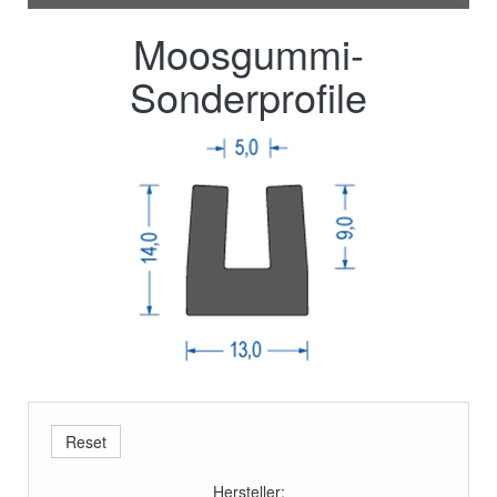
Moosgummi-
Sonderprofile
Hersteller: