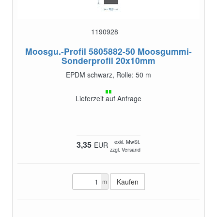
1190928
Moosgu.-Profil 5805882-50
Moosgummi-
Sonderprofil 20x10mm
EPDM schwarz, Rolle: 50 m
Lieferzeit auf Anfrage
exkl. MwSt.
3,35
EUR
zzgl. Versand
m