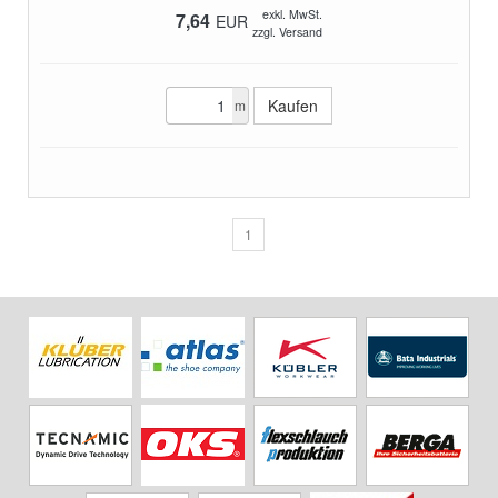
exkl. MwSt.
7,64
EUR
zzgl. Versand
m
1