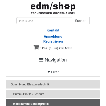
Kontakt
Anmeldung
Registrieren
(
)
0 Pos.
0
Eur
inkl. MwSt.
Navigation
Filter
Gummi- und Elastomertechnik
Gummi-Profile / Schnüre
Moosgummi-Sonderprofile