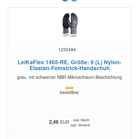
1232494
LeiKaFlex 1465-RE, Größe: 9 (L)
Nylon-
Elastan-Feinstrick-Handschuh
grau, mit schwarzer NBR-Mikroschaum-Beschichtung
bestellbar
exkl. MwSt.
2,46
EUR
zzgl. Versand