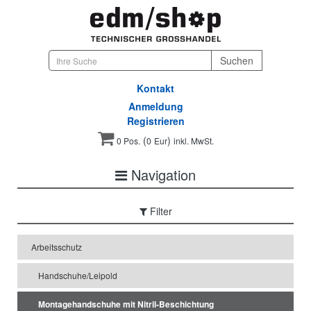
Kontakt
Anmeldung
Registrieren
(
)
0 Pos.
0
Eur
inkl. MwSt.
Navigation
Filter
Arbeitsschutz
Handschuhe/Leipold
Montagehandschuhe mit Nitril-Beschichtung