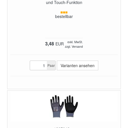
und Touch-Funktion
bestellbar
exkl. MwSt.
3,48
EUR
zzgl. Versand
Varianten ansehen
Paar