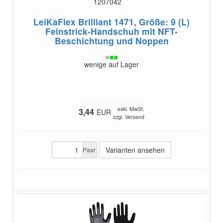
1207042
LeiKaFlex Brilliant 1471, Größe: 9 (L)
Feinstrick-Handschuh mit NFT-
Beschichtung und Noppen
wenige auf Lager
exkl. MwSt.
3,44
EUR
zzgl. Versand
Varianten ansehen
Paar