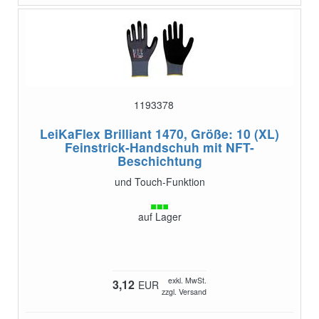
1193378
LeiKaFlex Brilliant 1470, Größe: 10 (XL)
Feinstrick-Handschuh mit NFT-
Beschichtung
und Touch-Funktion
auf Lager
exkl. MwSt.
3,12
EUR
zzgl. Versand