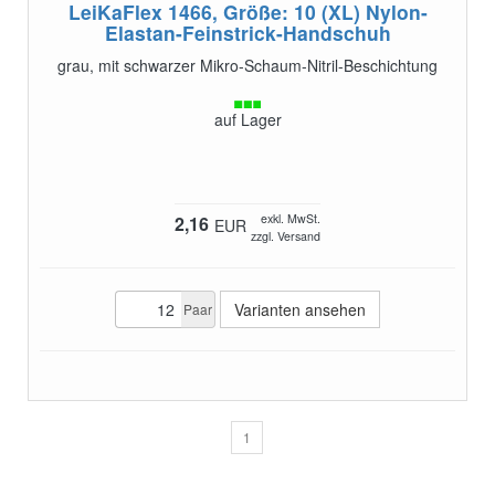
LeiKaFlex 1466, Größe: 10 (XL)
Nylon-
Elastan-Feinstrick-Handschuh
grau, mit schwarzer Mikro-Schaum-Nitril-Beschichtung
auf Lager
exkl. MwSt.
2,16
EUR
zzgl. Versand
Varianten ansehen
Paar
1