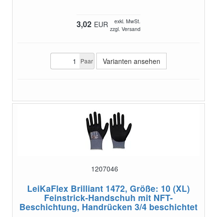
exkl. MwSt.
3,02
EUR
zzgl. Versand
Varianten ansehen
Paar
1207046
LeiKaFlex Brilliant 1472, Größe: 10 (XL)
Feinstrick-Handschuh mit NFT-
Beschichtung, Handrücken 3/4 beschichtet