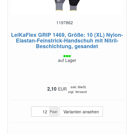
1197862
LeiKaFlex GRIP 1469, Größe: 10 (XL)
Nylon-
Elastan-Feinstrick-Handschuh mit Nitril-
Beschichtung, gesandet
auf Lager
exkl. MwSt.
2,10
EUR
zzgl. Versand
Varianten ansehen
Paar