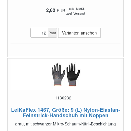
exkl. MwSt.
2,62
EUR
zzgl. Versand
Varianten ansehen
Paar
1130232
LeiKaFlex 1467, Größe: 9 (L)
Nylon-Elastan-
Feinstrick-Handschuh mit Noppen
grau, mit schwarzer Mikro-Schaum-Nitril-Beschichtung