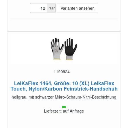
Varianten ansehen
Paar
1190924
LeiKaFlex 1464, Größe: 10 (XL)
LeikaFlex
Touch, Nylon/Karbon Feinstrick-Handschuh
hellgrau, mit schwarzer Mikro-Schaum-Nitril-Beschichtung
Lieferzeit: auf Anfrage