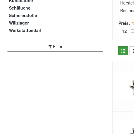
Kunststoffe
Herstel
Schläuche
Bestan
Schmierstoffe
Wälzlager
Preis:
Werkstattbedarf
12
Filter