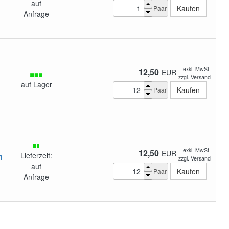
auf
Paar
Anfrage
exkl. MwSt.
12,50
EUR
zzgl. Versand
auf Lager
Paar
exkl. MwSt.
12,50
EUR
h
Lieferzeit:
zzgl. Versand
auf
Paar
Anfrage