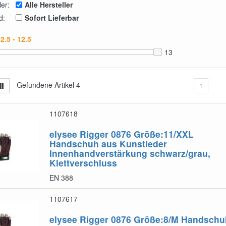
ler:
Alle Hersteller
d:
Sofort Lieferbar
13
Gefundene Artikel
4
1
1107618
elysee Rigger 0876 Größe:11/XXL
Handschuh aus Kunstleder
Innenhandverstärkung schwarz/grau,
Klettverschluss
EN 388
1107617
elysee Rigger 0876 Größe:8/M
Handschu