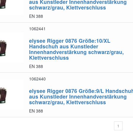
aus Kunstleder Innenhandverstärkung
schwarz/grau, Klettverschluss
EN 388
1062441
elysee Rigger 0876 Größe:10/XL
Handschuh aus Kunstleder
Innenhandverstärkung schwarz/grau,
Klettverschluss
EN 388
1062440
elysee Rigger 0876 Größe:9/L
Handschu
aus Kunstleder Innenhandverstärkung
schwarz/grau, Klettverschluss
EN 388
1