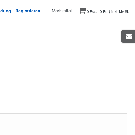
ldung
Registrieren
Merkzettel
(
)
0 Pos.
0
Eur
inkl. MwSt.