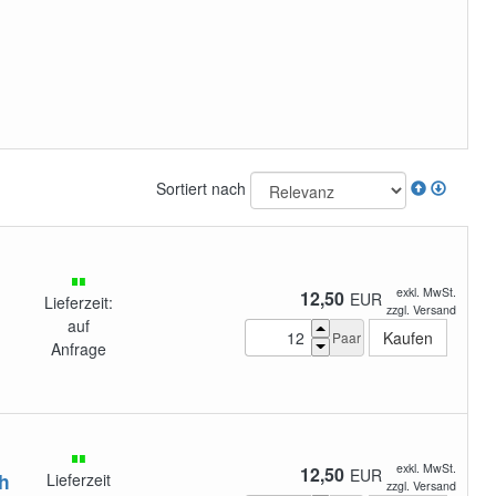
Sortiert nach
exkl. MwSt.
12,50
EUR
Lieferzeit:
zzgl. Versand
auf
Paar
Anfrage
exkl. MwSt.
12,50
EUR
h
Lieferzeit
zzgl. Versand