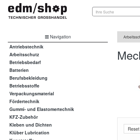
Navigation
Arbeitssc
Antriebstechnik
Mech
Arbeitsschutz
Betriebsbedarf
Batterien
Berufsbekleidung
Betriebsstoffe
Verpackungsmaterial
Fördertechnik
Gummi- und Elastomertechnik
KFZ-Zubehör
Kleben und Dichten
Klüber Lubrication