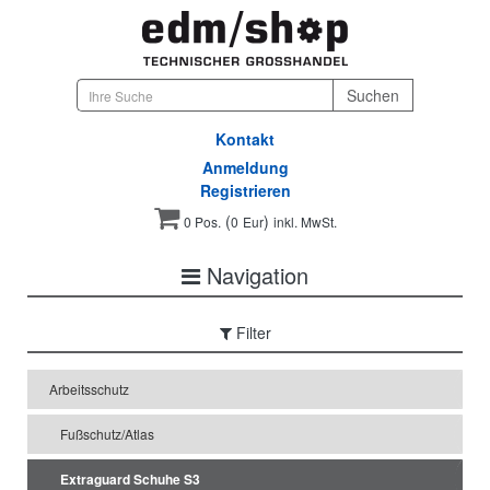
Kontakt
Anmeldung
Registrieren
(
)
0 Pos.
0
Eur
inkl. MwSt.
Navigation
Filter
Arbeitsschutz
Fußschutz/Atlas
Extraguard Schuhe S3