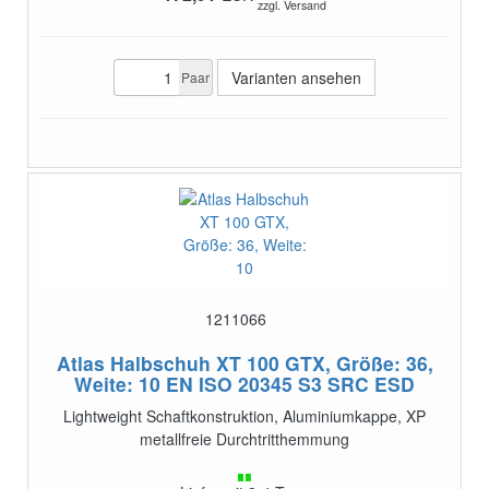
zzgl. Versand
Varianten ansehen
Paar
1211066
Atlas Halbschuh XT 100 GTX, Größe: 36,
Weite: 10
EN ISO 20345 S3 SRC ESD
Lightweight Schaftkonstruktion, Aluminiumkappe, XP
metallfreie Durchtritthemmung