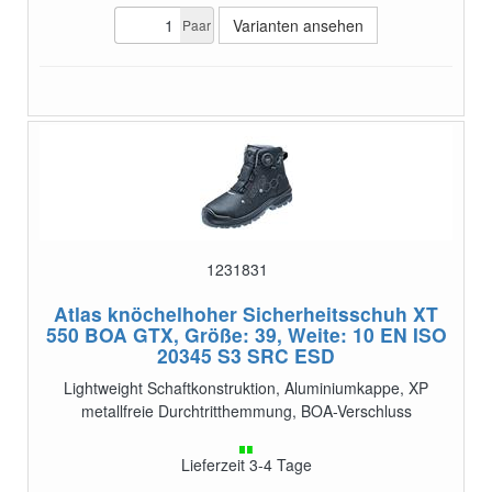
Varianten ansehen
Paar
1231831
Atlas knöchelhoher Sicherheitsschuh XT
550 BOA GTX, Größe: 39, Weite: 10
EN ISO
20345 S3 SRC ESD
Lightweight Schaftkonstruktion, Aluminiumkappe, XP
metallfreie Durchtritthemmung, BOA-Verschluss
Lieferzeit 3-4 Tage