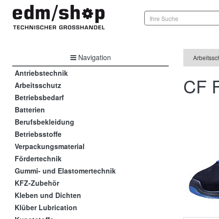
Navigation
Arbeitssc
Antriebstechnik
CF 
Arbeitsschutz
Betriebsbedarf
Batterien
Berufsbekleidung
Betriebsstoffe
Verpackungsmaterial
Fördertechnik
Gummi- und Elastomertechnik
KFZ-Zubehör
Kleben und Dichten
Klüber Lubrication