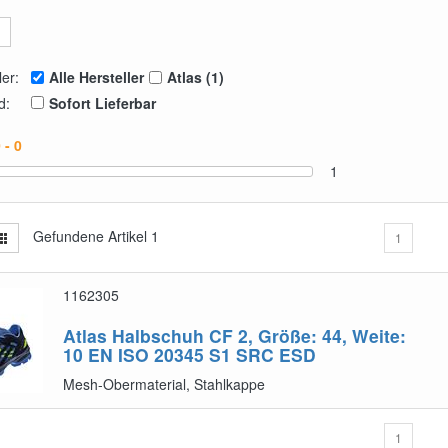
ler:
Alle Hersteller
Atlas (1)
d:
Sofort Lieferbar
1
Gefundene Artikel
1
1
1162305
Atlas Halbschuh CF 2, Größe: 44, Weite:
10
EN ISO 20345 S1 SRC ESD
Mesh-Obermaterial, Stahlkappe
1