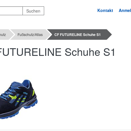
Kontakt
Anme
hutz
Fußschutz/Atlas
CF FUTURELINE Schuhe S1
FUTURELINE Schuhe S1