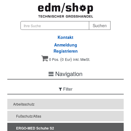
Kontakt
Anmeldung
Registrieren
(
)
0 Pos.
0
Eur
inkl. MwSt.
Navigation
Filter
Arbeitsschutz
Fußschutz/Atlas
ERGO-MED Schuhe S2