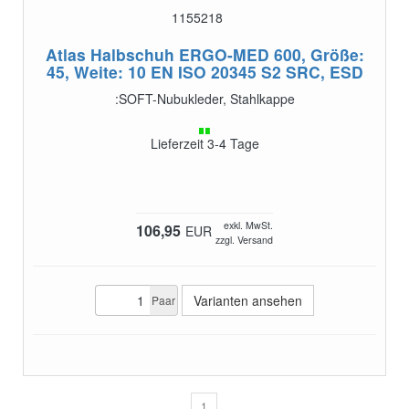
1155218
Atlas Halbschuh ERGO-MED 600, Größe:
45, Weite: 10
EN ISO 20345 S2 SRC, ESD
:SOFT-Nubukleder, Stahlkappe
Lieferzeit 3-4 Tage
exkl. MwSt.
106,95
EUR
zzgl. Versand
Varianten ansehen
Paar
1