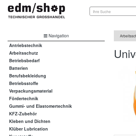
Navigation
Arbeitssc
Antriebstechnik
Univ
Arbeitsschutz
Betriebsbedarf
Batterien
Berufsbekleidung
Betriebsstoffe
Verpackungsmaterial
Fördertechnik
Gummi- und Elastomertechnik
KFZ-Zubehör
Kleben und Dichten
Klüber Lubrication