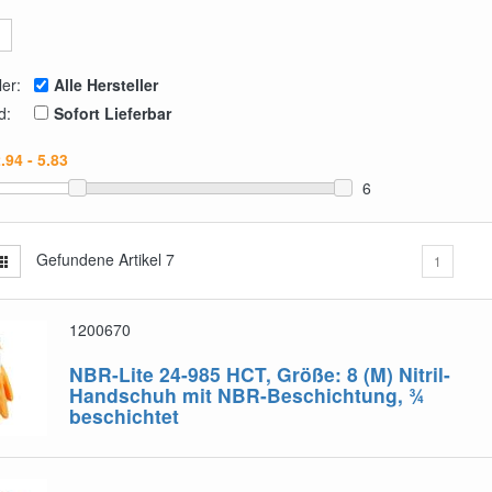
ler:
Alle Hersteller
d:
Sofort Lieferbar
6
Gefundene Artikel
7
1
1200670
NBR-Lite 24-985 HCT, Größe: 8 (M)
Nitril-
Handschuh mit NBR-Beschichtung, ¾
beschichtet