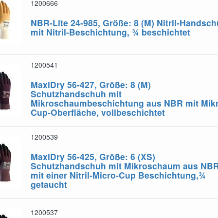
1200666
NBR-Lite 24-985, Größe: 8 (M)
Nitril-Handsc
mit Nitril-Beschichtung, ¾ beschichtet
1200541
MaxiDry 56-427, Größe: 8 (M)
Schutzhandschuh mit
Mikroschaumbeschichtung aus NBR mit Mikr
Cup-Oberfläche, vollbeschichtet
1200539
MaxiDry 56-425, Größe: 6 (XS)
Schutzhandschuh mit Mikroschaum aus NB
mit einer Nitril-Micro-Cup Beschichtung,¾
getaucht
1200537