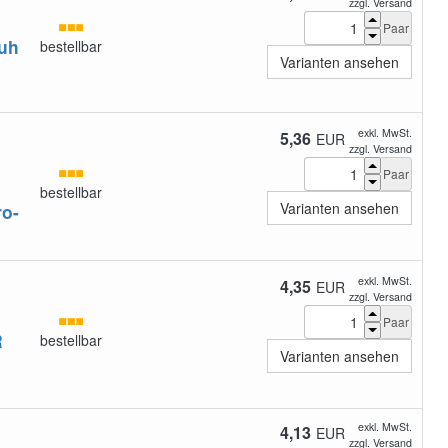
zzgl. Versand
Paar
huh
bestellbar
Varianten ansehen
exkl. MwSt.
5,36
EUR
zzgl. Versand
Paar
bestellbar
Varianten ansehen
o-
exkl. MwSt.
4,35
EUR
zzgl. Versand
Paar
R
bestellbar
Varianten ansehen
exkl. MwSt.
4,13
EUR
zzgl. Versand