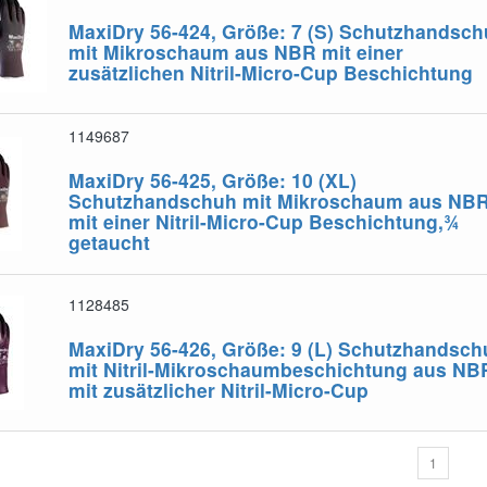
MaxiDry 56-424, Größe: 7 (S)
Schutzhandsch
mit Mikroschaum aus NBR mit einer
zusätzlichen Nitril-Micro-Cup Beschichtung
1149687
MaxiDry 56-425, Größe: 10 (XL)
Schutzhandschuh mit Mikroschaum aus NB
mit einer Nitril-Micro-Cup Beschichtung,¾
getaucht
1128485
MaxiDry 56-426, Größe: 9 (L)
Schutzhandsch
mit Nitril-Mikroschaumbeschichtung aus NB
mit zusätzlicher Nitril-Micro-Cup
1