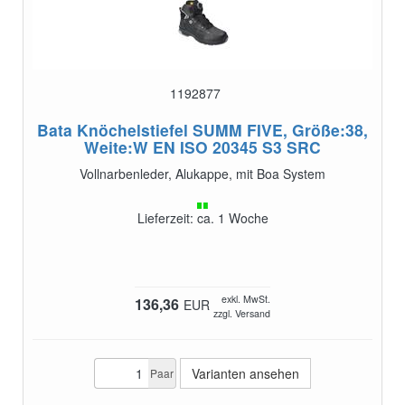
1192877
Bata Knöchelstiefel SUMM FIVE, Größe:38,
Weite:W
EN ISO 20345 S3 SRC
Vollnarbenleder, Alukappe, mit Boa System
Lieferzeit: ca. 1 Woche
exkl. MwSt.
136,36
EUR
zzgl. Versand
Varianten ansehen
Paar