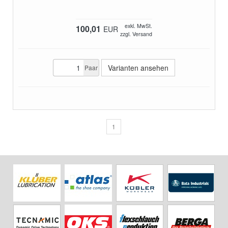
exkl. MwSt.
100,01
EUR
zzgl. Versand
Varianten ansehen
Paar
1