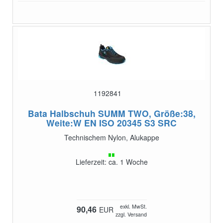
1192841
Bata Halbschuh SUMM TWO, Größe:38,
Weite:W
EN ISO 20345 S3 SRC
Technischem Nylon, Alukappe
Lieferzeit: ca. 1 Woche
exkl. MwSt.
90,46
EUR
zzgl. Versand