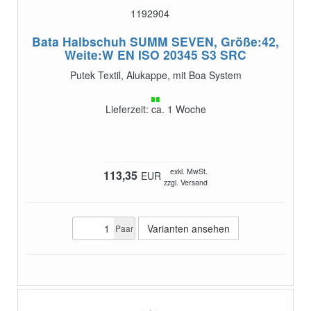
1192904
Bata Halbschuh SUMM SEVEN, Größe:42,
Weite:W
EN ISO 20345 S3 SRC
Putek Textil, Alukappe, mit Boa System
Lieferzeit: ca. 1 Woche
exkl. MwSt.
113,35
EUR
zzgl. Versand
Varianten ansehen
Paar