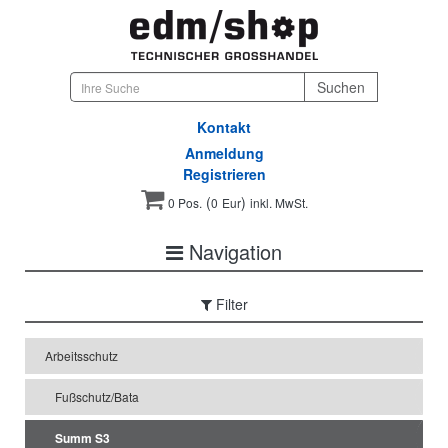
Kontakt
Anmeldung
Registrieren
(
)
0 Pos.
0
Eur
inkl. MwSt.
Navigation
Filter
Arbeitsschutz
Fußschutz/Bata
Summ S3