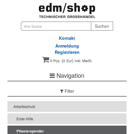
Kontakt
Anmeldung
Registrieren
(
)
0 Pos.
0
Eur
inkl. MwSt.
Navigation
Filter
Arbeitsschutz
Erste Hilfe
Pflasterspender