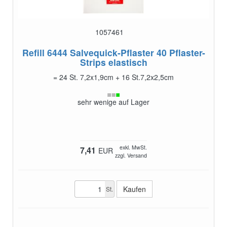
1057461
Refill 6444 Salvequick-Pflaster
40 Pflaster-
Strips elastisch
= 24 St. 7,2x1,9cm + 16 St.7,2x2,5cm
sehr wenige auf Lager
exkl. MwSt.
7,41
EUR
zzgl. Versand
St.