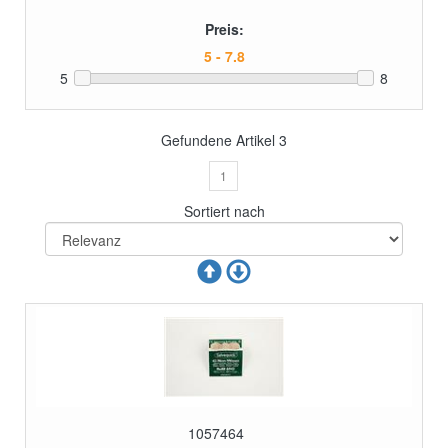
Preis:
5
8
Gefundene Artikel
3
1
Sortiert nach
1057464