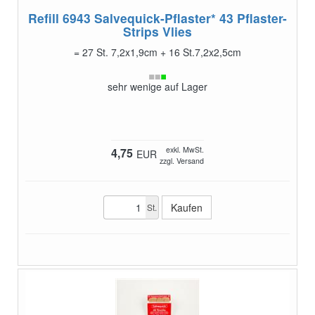
Refill 6943 Salvequick-Pflaster*
43 Pflaster-
Strips Vlies
= 27 St. 7,2x1,9cm + 16 St.7,2x2,5cm
sehr wenige auf Lager
exkl. MwSt.
4,75
EUR
zzgl. Versand
St.