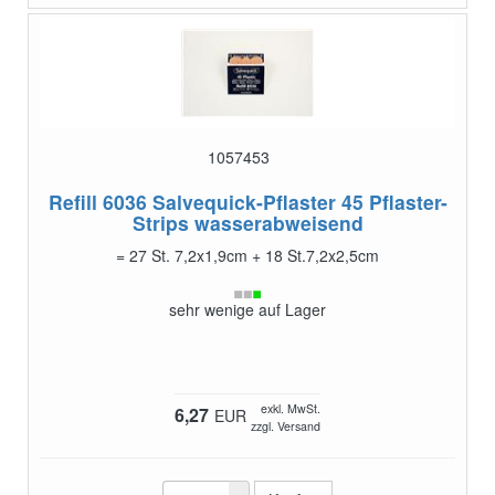
1057453
Refill 6036 Salvequick-Pflaster
45 Pflaster-
Strips wasserabweisend
= 27 St. 7,2x1,9cm + 18 St.7,2x2,5cm
sehr wenige auf Lager
exkl. MwSt.
6,27
EUR
zzgl. Versand