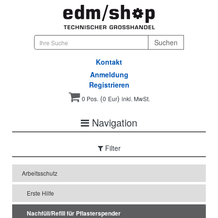
Kontakt
Anmeldung
Registrieren
(
)
0 Pos.
0
Eur
inkl. MwSt.
Navigation
Filter
Arbeitsschutz
Erste Hilfe
Nachfüll/Refill für Pflasterspender