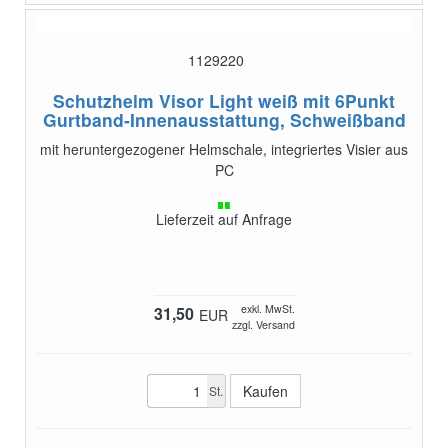
1129220
Schutzhelm Visor Light weiß
mit 6Punkt
Gurtband-Innenausstattung, Schweißband
mit heruntergezogener Helmschale, integriertes Visier aus
PC
Lieferzeit auf Anfrage
exkl. MwSt.
31,50
EUR
zzgl. Versand
St.