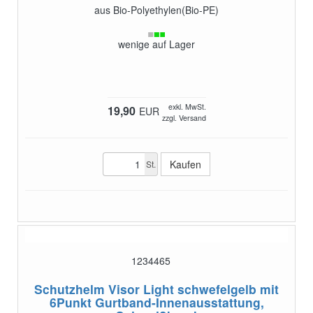
aus Bio-Polyethylen(Bio-PE)
wenige auf Lager
exkl. MwSt.
19,90
EUR
zzgl. Versand
St.
1234465
Schutzhelm Visor Light schwefelgelb
mit
6Punkt Gurtband-Innenausstattung,