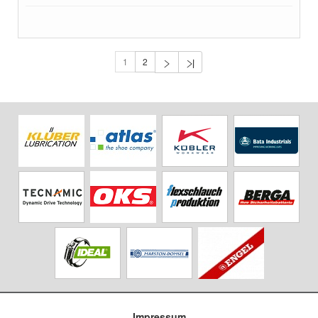
1
2
Impressum