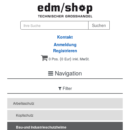
Kontakt
Anmeldung
Registrieren
(
)
0 Pos.
0
Eur
inkl. MwSt.
Navigation
Filter
Arbeitsschutz
Kopfschutz
Bau-und Industrieschutzhelme