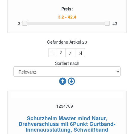
Preis:
3
43
Gefundene Artikel
20
1
2
Sortiert nach
1234769
Schutzhelm Master mind Natur,
Drehverschluss
mit 6Punkt Gurtband-
Innenausstattung, Schweißband