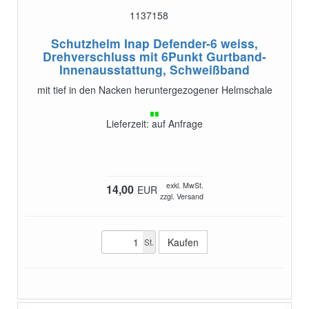
1137158
Schutzhelm Inap Defender-6 weiss,
Drehverschluss
mit 6Punkt Gurtband-
Innenausstattung, Schweißband
mit tief in den Nacken heruntergezogener Helmschale
Lieferzeit: auf Anfrage
exkl. MwSt.
14,00
EUR
zzgl. Versand
St.