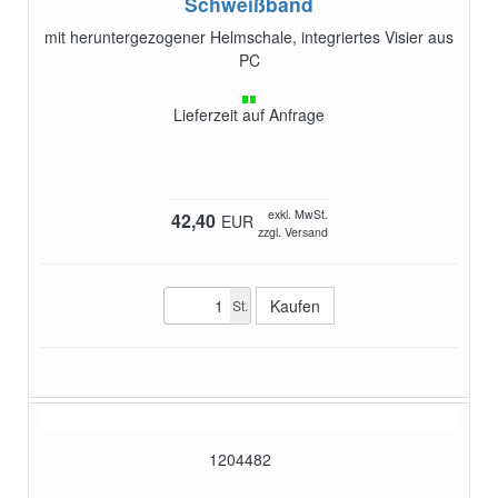
Schweißband
mit heruntergezogener Helmschale, integriertes Visier aus
PC
Lieferzeit auf Anfrage
exkl. MwSt.
42,40
EUR
zzgl. Versand
St.
1204482