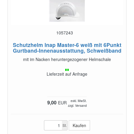
1057243
Schutzhelm Inap Master-6 weiß
mit 6Punkt
Gurtband-Innenausstattung, Schweißband
mit im Nacken heruntergezogener Helmschale
Lieferzeit auf Anfrage
exkl. MwSt.
9,00
EUR
zzgl. Versand
St.