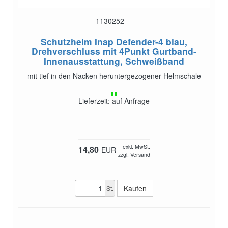
1130252
Schutzhelm Inap Defender-4 blau,
Drehverschluss
mit 4Punkt Gurtband-
Innenausstattung, Schweißband
mit tief in den Nacken heruntergezogener Helmschale
Lieferzeit: auf Anfrage
exkl. MwSt.
14,80
EUR
zzgl. Versand
St.