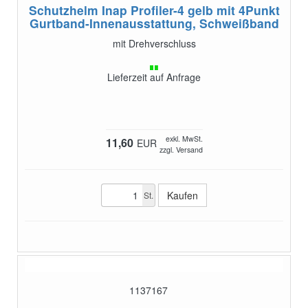
Schutzhelm Inap Profiler-4 gelb
mit 4Punkt
Gurtband-Innenausstattung, Schweißband
mit Drehverschluss
Lieferzeit auf Anfrage
exkl. MwSt.
11,60
EUR
zzgl. Versand
St.
1137167