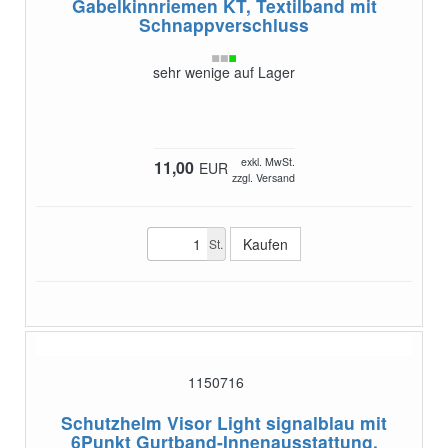
Gabelkinnriemen KT, Textilband
mit
Schnappverschluss
sehr wenige auf Lager
exkl. MwSt.
11,00
EUR
zzgl. Versand
St.
1150716
Schutzhelm Visor Light signalblau
mit
6Punkt Gurtband-Innenausstattung,