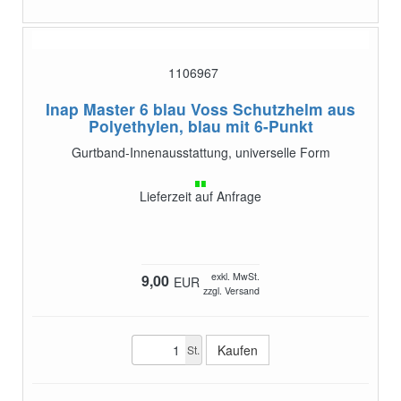
1106967
Inap Master 6 blau
Voss Schutzhelm aus
Polyethylen, blau mit 6-Punkt
Gurtband-Innenausstattung, universelle Form
Lieferzeit auf Anfrage
exkl. MwSt.
9,00
EUR
zzgl. Versand
St.