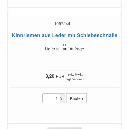
1057244
Kinnriemen aus Leder
mit Schiebeschnalle
Lieferzeit auf Anfrage
exkl. MwSt.
3,20
EUR
zzgl. Versand
St.