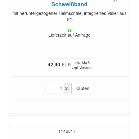
Schweißband
mit heruntergezogener Helmschale, integriertes Visier aus
PC
Lieferzeit auf Anfrage
exkl. MwSt.
42,40
EUR
zzgl. Versand
St.
1142817