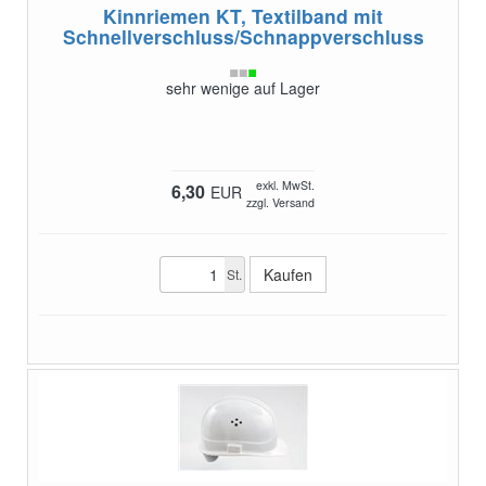
Kinnriemen KT, Textilband
mit
Schnellverschluss/Schnappverschluss
sehr wenige auf Lager
exkl. MwSt.
6,30
EUR
zzgl. Versand
St.