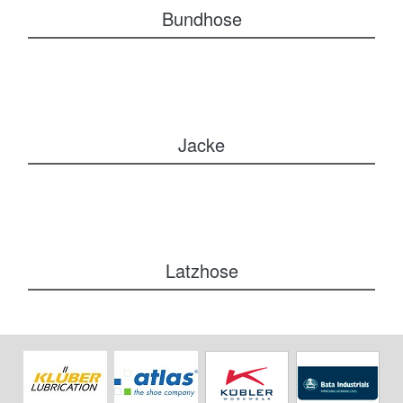
Bundhose
Jacke
Latzhose