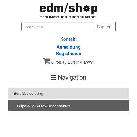
Kontakt
Anmeldung
Registrieren
(
)
0 Pos.
0
Eur
inkl. MwSt.
Navigation
Berufsbekleidung
Leipold/LeiKaTex/Regenschutz