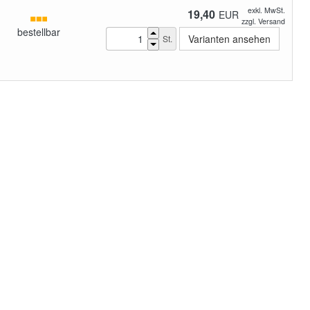
exkl. MwSt.
19,40
EUR
zzgl. Versand
bestellbar
Varianten ansehen
St.