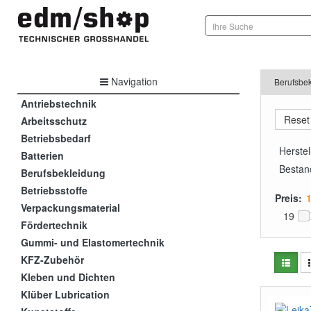
Navigation
Berufsbe
Antriebstechnik
Arbeitsschutz
Betriebsbedarf
Herstel
Batterien
Bestan
Berufsbekleidung
Betriebsstoffe
Preis:
Verpackungsmaterial
19
Fördertechnik
Gummi- und Elastomertechnik
KFZ-Zubehör
Kleben und Dichten
Klüber Lubrication