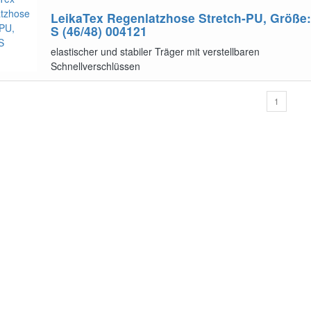
LeikaTex Regenlatzhose Stretch-PU, Größe:
S (46/48)
004121
elastischer und stabiler Träger mit verstellbaren
Schnellverschlüssen
1