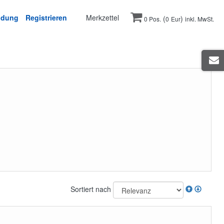
ldung
Registrieren
Merkzettel
(
)
0 Pos.
0
Eur
inkl. MwSt.
Sortiert nach