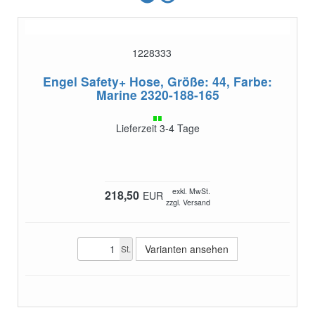
1228333
Engel Safety+ Hose, Größe: 44, Farbe:
Marine
2320-188-165
Lieferzeit 3-4 Tage
exkl. MwSt.
218,50
EUR
zzgl. Versand
Varianten ansehen
St.