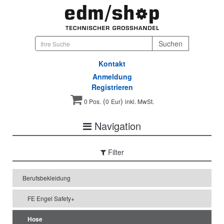
Kontakt
Anmeldung
Registrieren
(
)
0 Pos.
0
Eur
inkl. MwSt.
Navigation
Filter
Berufsbekleidung
FE Engel Safety+
Hose