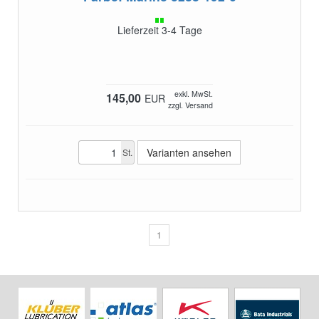
Lieferzeit 3-4 Tage
exkl. MwSt.
145,00
EUR
zzgl. Versand
Varianten ansehen
St.
1