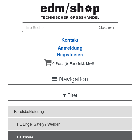
Kontakt
Anmeldung
Registrieren
(
)
0 Pos.
0
Eur
inkl. MwSt.
Navigation
Filter
Berufsbekleidung
FE Engel Safety+ Welder
Latzhose