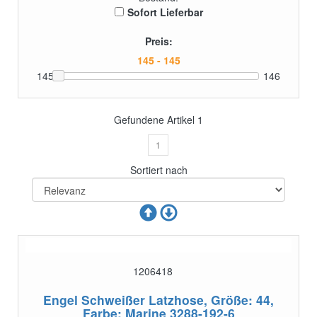
Sofort Lieferbar
Preis:
145
146
Gefundene Artikel
1
1
Sortiert nach
1206418
Engel Schweißer Latzhose, Größe: 44,
Farbe: Marine
3288-192-6