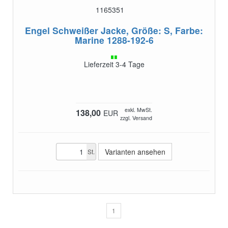
1165351
Engel Schweißer Jacke, Größe: S, Farbe:
Marine
1288-192-6
Lieferzeit 3-4 Tage
exkl. MwSt.
138,00
EUR
zzgl. Versand
Varianten ansehen
St.
1