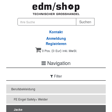
Kontakt
Anmeldung
Registrieren
(
)
0 Pos.
0
Eur
inkl. MwSt.
Navigation
Filter
Berufsbekleidung
FE Engel Safety+ Welder
Jacke