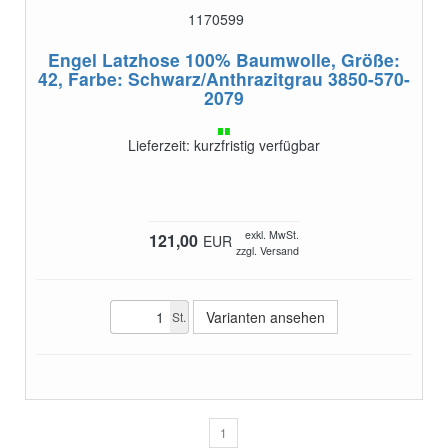
1170599
Engel Latzhose 100% Baumwolle, Größe:
42, Farbe: Schwarz/Anthrazitgrau
3850-570-
2079
Lieferzeit: kurzfristig verfügbar
exkl. MwSt.
121,00
EUR
zzgl. Versand
Varianten ansehen
St.
1