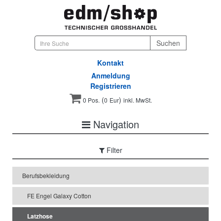
Kontakt
Anmeldung
Registrieren
(
)
0 Pos.
0
Eur
inkl. MwSt.
Navigation
Filter
Berufsbekleidung
FE Engel Galaxy Cotton
Latzhose