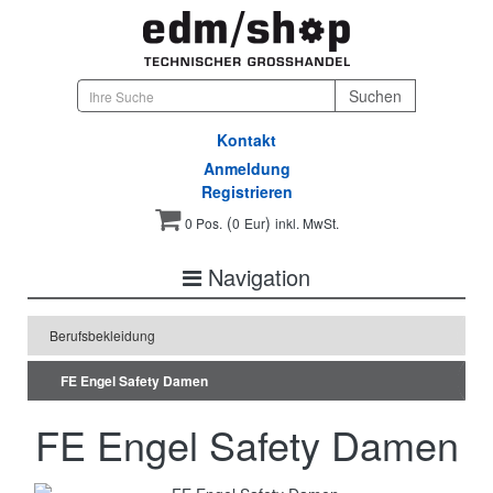
Kontakt
Anmeldung
Registrieren
(
)
0 Pos.
0
Eur
inkl. MwSt.
Navigation
Berufsbekleidung
FE Engel Safety Damen
FE Engel Safety Damen