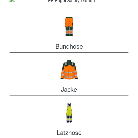
Bundhose
Jacke
Latzhose