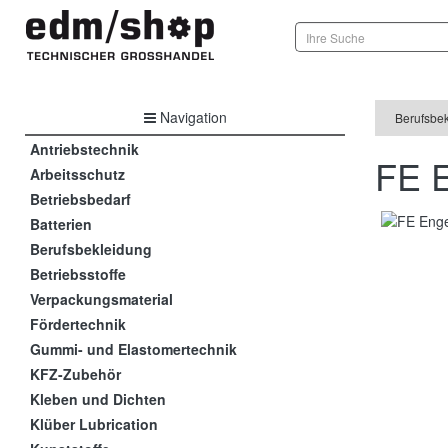
Navigation
Berufsbe
Antriebstechnik
FE 
Arbeitsschutz
Betriebsbedarf
Batterien
Berufsbekleidung
Betriebsstoffe
Verpackungsmaterial
Fördertechnik
Gummi- und Elastomertechnik
KFZ-Zubehör
Kleben und Dichten
Klüber Lubrication