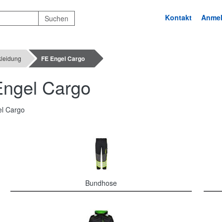
Kontakt
Anme
kleidung
FE Engel Cargo
Engel Cargo
Bundhose