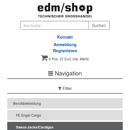
Kontakt
Anmeldung
Registrieren
(
)
0 Pos.
0
Eur
inkl. MwSt.
Navigation
Filter
Berufsbekleidung
FE Engel Cargo
Sweat-Jacke/Cardigan