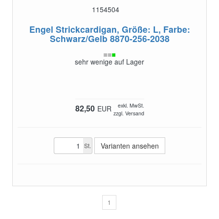
1154504
Engel Strickcardigan, Größe: L, Farbe:
Schwarz/Gelb
8870-256-2038
sehr wenige auf Lager
exkl. MwSt.
82,50
EUR
zzgl. Versand
Varianten ansehen
St.
1