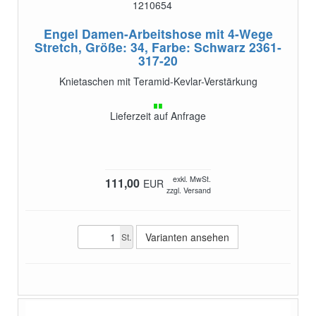
1210654
Engel Damen-Arbeitshose mit 4-Wege
Stretch, Größe: 34, Farbe: Schwarz
2361-
317-20
Knietaschen mit Teramid-Kevlar-Verstärkung
Lieferzeit auf Anfrage
exkl. MwSt.
111,00
EUR
zzgl. Versand
Varianten ansehen
St.