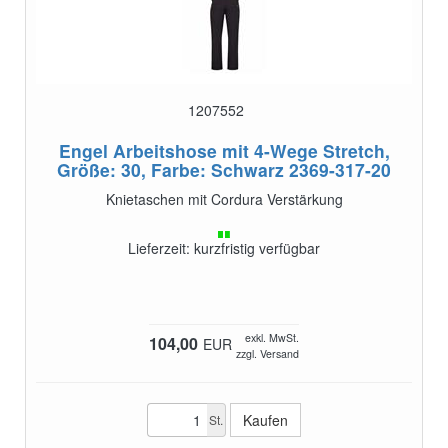
1207552
Engel Arbeitshose mit 4-Wege Stretch,
Größe: 30, Farbe: Schwarz
2369-317-20
Knietaschen mit Cordura Verstärkung
Lieferzeit: kurzfristig verfügbar
exkl. MwSt.
104,00
EUR
zzgl. Versand
St.