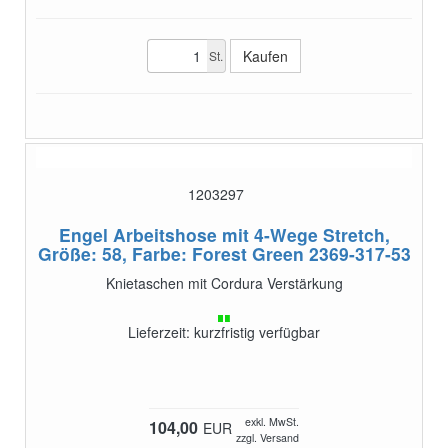
St.
1203297
Engel Arbeitshose mit 4-Wege Stretch,
Größe: 58, Farbe: Forest Green
2369-317-53
Knietaschen mit Cordura Verstärkung
Lieferzeit: kurzfristig verfügbar
exkl. MwSt.
104,00
EUR
zzgl. Versand