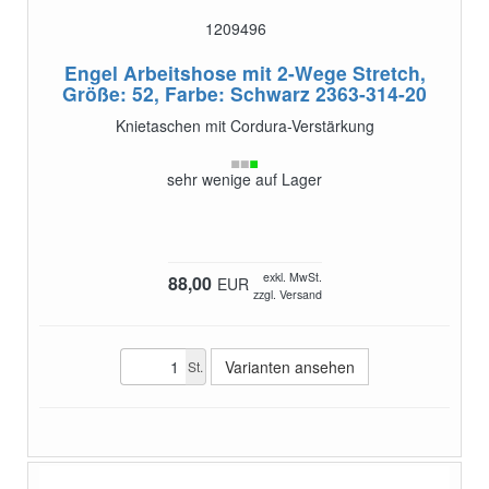
1209496
Engel Arbeitshose mit 2-Wege Stretch,
Größe: 52, Farbe: Schwarz
2363-314-20
Knietaschen mit Cordura-Verstärkung
sehr wenige auf Lager
exkl. MwSt.
88,00
EUR
zzgl. Versand
Varianten ansehen
St.