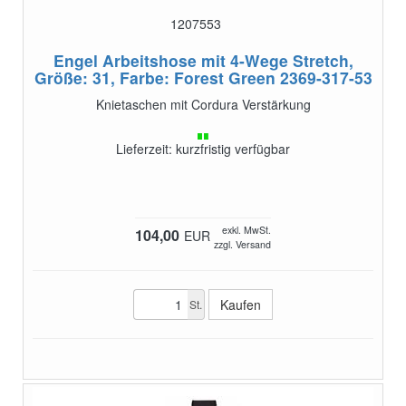
1207553
Engel Arbeitshose mit 4-Wege Stretch,
Größe: 31, Farbe: Forest Green
2369-317-53
Knietaschen mit Cordura Verstärkung
Lieferzeit: kurzfristig verfügbar
exkl. MwSt.
104,00
EUR
zzgl. Versand
St.