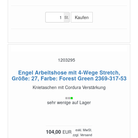
St.
1203295
Engel Arbeitshose mit 4-Wege Stretch,
Größe: 27, Farbe: Forest Green
2369-317-53
Knietaschen mit Cordura Verstärkung
sehr wenige auf Lager
exkl. MwSt.
104,00
EUR
zzgl. Versand