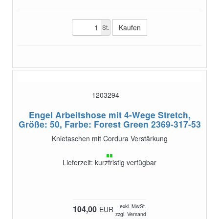
St.
1203294
Engel Arbeitshose mit 4-Wege Stretch,
Größe: 50, Farbe: Forest Green
2369-317-53
Knietaschen mit Cordura Verstärkung
Lieferzeit: kurzfristig verfügbar
exkl. MwSt.
104,00
EUR
zzgl. Versand