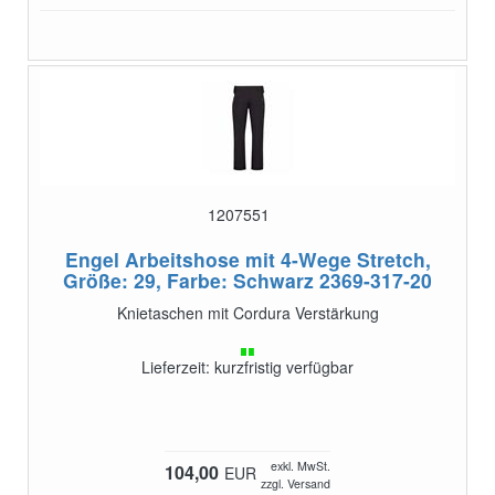
1207551
Engel Arbeitshose mit 4-Wege Stretch,
Größe: 29, Farbe: Schwarz
2369-317-20
Knietaschen mit Cordura Verstärkung
Lieferzeit: kurzfristig verfügbar
exkl. MwSt.
104,00
EUR
zzgl. Versand