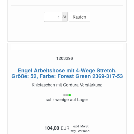
St.
1203296
Engel Arbeitshose mit 4-Wege Stretch,
Größe: 52, Farbe: Forest Green
2369-317-53
Knietaschen mit Cordura Verstärkung
sehr wenige auf Lager
exkl. MwSt.
104,00
EUR
zzgl. Versand