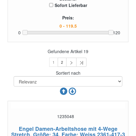
Sofort Lieferbar
Preis:
0
120
Gefundene Artikel
19
1
2
Sortiert nach
1235048
Engel Damen-Arbeitshose mit 4-Wege
Stretch, Größe: 34, Farbe: Weiss
2361-417-3