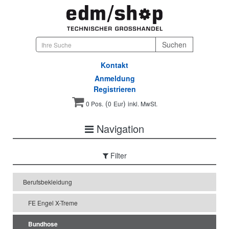
Kontakt
Anmeldung
Registrieren
(
)
0 Pos.
0
Eur
inkl. MwSt.
Navigation
Filter
Berufsbekleidung
FE Engel X-Treme
Bundhose