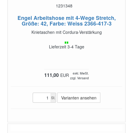
1231348
Engel Arbeitshose mit 4-Wege Stretch,
Größe: 42, Farbe: Weiss
2366-417-3
Knietaschen mit Cordura-Verstärkung
Lieferzeit 3-4 Tage
exkl. MwSt.
111,00
EUR
zzgl. Versand
Varianten ansehen
St.