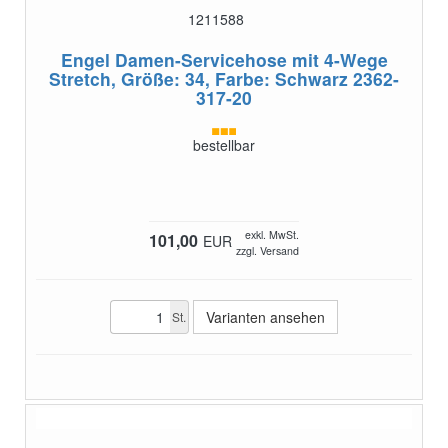
1211588
Engel Damen-Servicehose mit 4-Wege
Stretch, Größe: 34, Farbe: Schwarz
2362-
317-20
bestellbar
exkl. MwSt.
101,00
EUR
zzgl. Versand
Varianten ansehen
St.