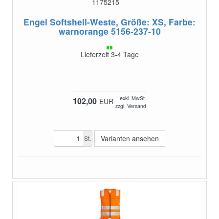
1175215
Engel Softshell-Weste, Größe: XS, Farbe:
warnorange
5156-237-10
Lieferzeit 3-4 Tage
exkl. MwSt.
102,00
EUR
zzgl. Versand
Varianten ansehen
St.