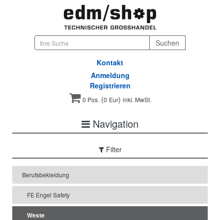
Kontakt
Anmeldung
Registrieren
(
)
0 Pos.
0
Eur
inkl. MwSt.
Navigation
Filter
Berufsbekleidung
FE Engel Safety
Weste