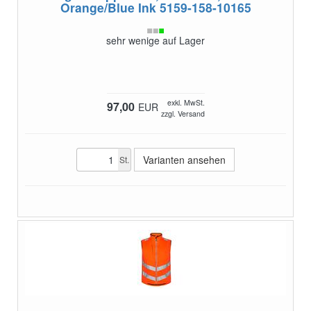
Orange/Blue Ink
5159-158-10165
sehr wenige auf Lager
exkl. MwSt.
97,00
EUR
zzgl. Versand
Varianten ansehen
St.