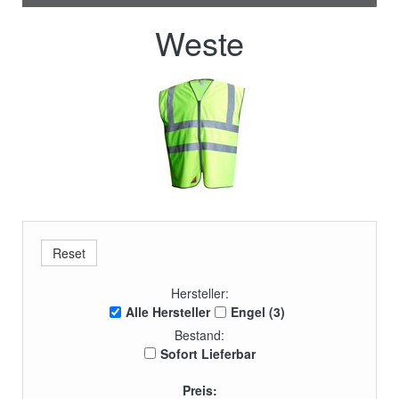
Weste
Hersteller:
Alle Hersteller
Engel (3)
Bestand:
Sofort Lieferbar
Preis: