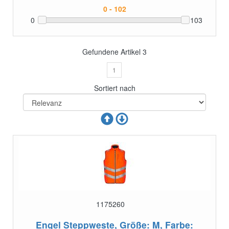
0
103
Gefundene Artikel
3
1
Sortiert nach
1175260
Engel Steppweste, Größe: M, Farbe: