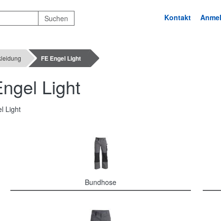
Kontakt
Anme
kleidung
FE Engel Light
ngel Light
Bundhose