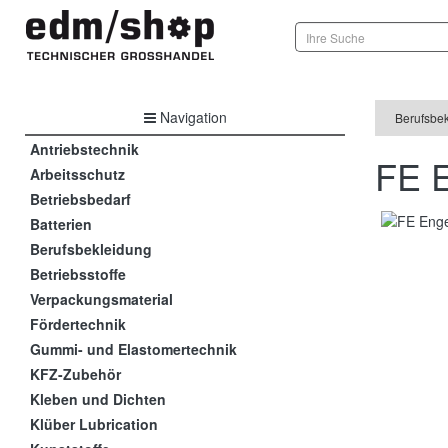
Navigation
Berufsbe
Antriebstechnik
FE E
Arbeitsschutz
Betriebsbedarf
Batterien
Berufsbekleidung
Betriebsstoffe
Verpackungsmaterial
Fördertechnik
Gummi- und Elastomertechnik
KFZ-Zubehör
Kleben und Dichten
Klüber Lubrication