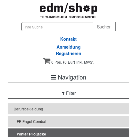
Kontakt
Anmeldung
Registrieren
(
)
0 Pos.
0
Eur
inkl. MwSt.
Navigation
Filter
Berufsbekleidung
FE Engel Combat
Winter Pilotjacke