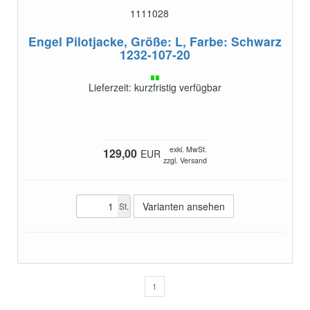
1111028
Engel Pilotjacke, Größe: L, Farbe: Schwarz
1232-107-20
Lieferzeit: kurzfristig verfügbar
exkl. MwSt.
129,00
EUR
zzgl. Versand
Varianten ansehen
St.
1