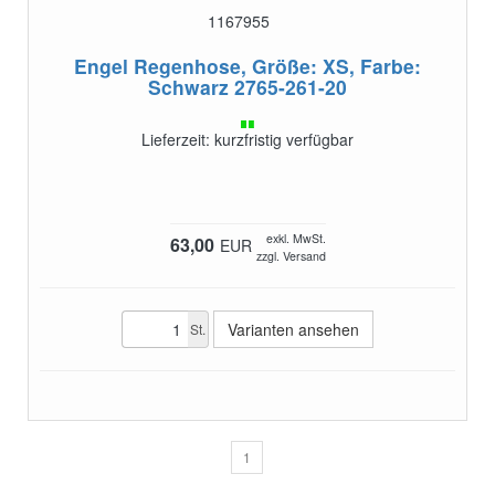
1167955
Engel Regenhose, Größe: XS, Farbe:
Schwarz
2765-261-20
Lieferzeit: kurzfristig verfügbar
exkl. MwSt.
63,00
EUR
zzgl. Versand
Varianten ansehen
St.
1