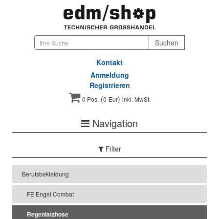
Kontakt
Anmeldung
Registrieren
(
)
0 Pos.
0
Eur
inkl. MwSt.
Navigation
Filter
Berufsbekleidung
FE Engel Combat
Regenlatzhose