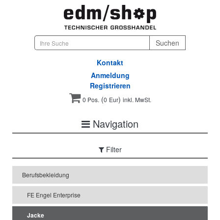
Kontakt
Anmeldung
Registrieren
(
)
0 Pos.
0
Eur
inkl. MwSt.
Navigation
Filter
Berufsbekleidung
FE Engel Enterprise
Jacke