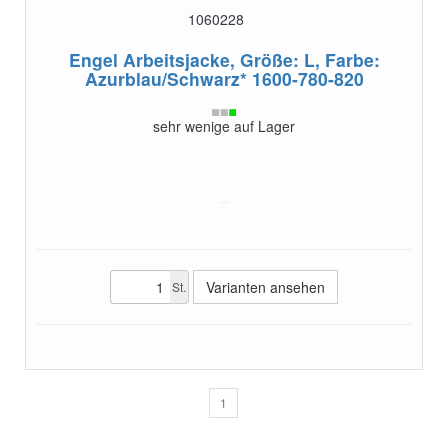
1060228
Engel Arbeitsjacke, Größe: L, Farbe:
Azurblau/Schwarz*
1600-780-820
sehr wenige auf Lager
Varianten ansehen
St.
1