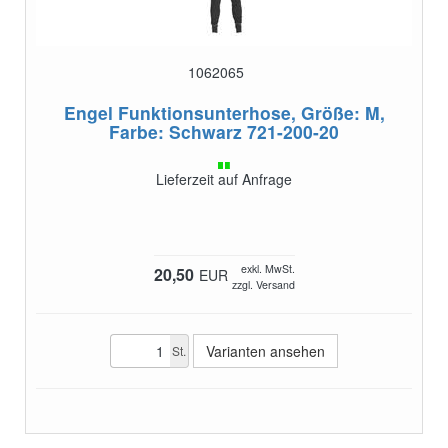
1062065
Engel Funktionsunterhose, Größe: M,
Farbe: Schwarz
721-200-20
Lieferzeit auf Anfrage
exkl. MwSt.
20,50
EUR
zzgl. Versand
Varianten ansehen
St.