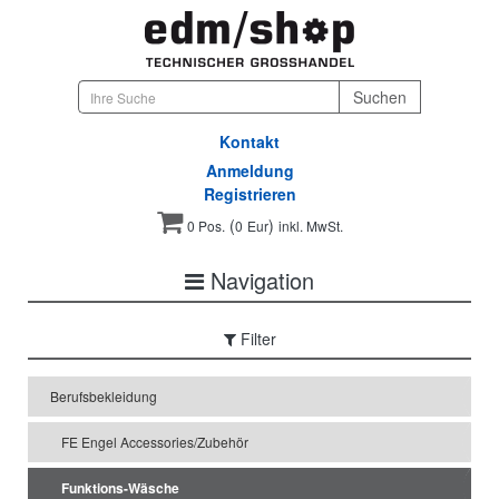
Kontakt
Anmeldung
Registrieren
(
)
0 Pos.
0
Eur
inkl. MwSt.
Navigation
Filter
Berufsbekleidung
FE Engel Accessories/Zubehör
Funktions-Wäsche