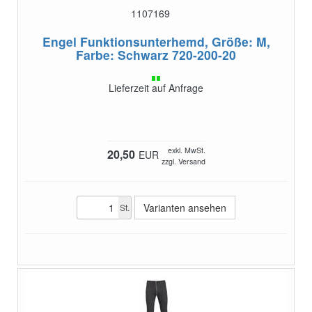
1107169
Engel Funktionsunterhemd, Größe: M,
Farbe: Schwarz
720-200-20
Lieferzeit auf Anfrage
exkl. MwSt.
20,50
EUR
zzgl. Versand
Varianten ansehen
St.