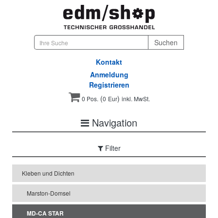
Kontakt
Anmeldung
Registrieren
(
)
0 Pos.
0
Eur
inkl. MwSt.
Navigation
Filter
Kleben und Dichten
Marston-Domsel
MD-CA STAR