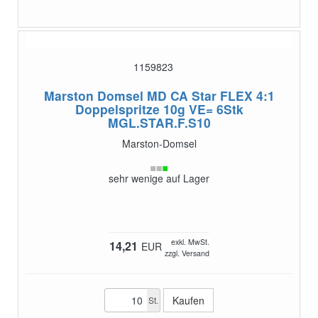
1159823
Marston Domsel MD CA Star FLEX 4:1
Doppelspritze 10g VE= 6Stk
MGL.STAR.F.S10
Marston-Domsel
sehr wenige auf Lager
exkl. MwSt.
14,21
EUR
zzgl. Versand
St.