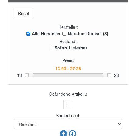
Hersteller:
Alle Hersteller
Marston-Domsel (3)
Bestand:
Sofort Lieferbar
Preis:
13
28
Gefundene Artikel
3
1
Sortiert nach