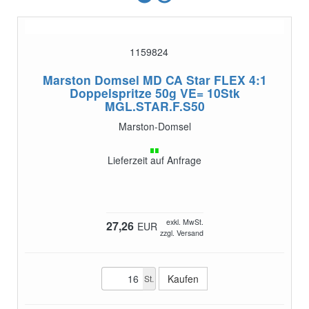
1159824
Marston Domsel MD CA Star FLEX 4:1
Doppelspritze 50g VE= 10Stk
MGL.STAR.F.S50
Marston-Domsel
Lieferzeit auf Anfrage
exkl. MwSt.
27,26
EUR
zzgl. Versand
St.