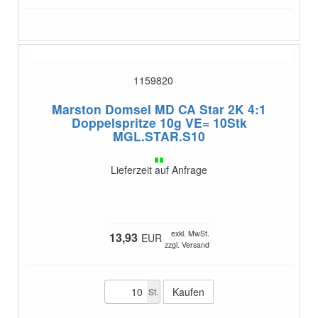
1159820
Marston Domsel MD CA Star 2K 4:1
Doppelspritze 10g VE= 10Stk
MGL.STAR.S10
Lieferzeit auf Anfrage
exkl. MwSt.
13,93
EUR
zzgl. Versand
St.