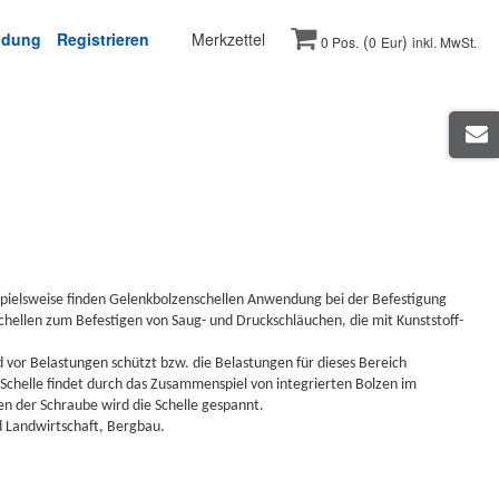
ldung
Registrieren
Merkzettel
(
)
0 Pos.
0
Eur
inkl. MwSt.
spielsweise finden Gelenkbolzenschellen Anwendung bei der Befestigung
hellen zum Befestigen von Saug- und Druckschläuchen, die mit Kunststoff-
vor Belastungen schützt bzw. die Belastungen für dieses Bereich
 Schelle findet durch das Zusammenspiel von integrierten Bolzen im
en der Schraube wird die Schelle gespannt.
d Landwirtschaft, Bergbau.