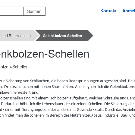
Kontakt
Anme
- und Rohrschellen
Gelenkbolzen-Schellen
nkbolzen-Schellen
 zur Sicherung von Schläuchen, die hohen Beanspruchungen ausgesetzt sind. Bei
nd Druckschläuchen mit hohen Shorehärten. Auch eignen sich die Gelenkbolzensc
nlagen hergestellt sind.
olzenschellen sind mit einem Hohlbolzen aufgebaut, welcher Schraube und Band 
 Dadurch erhöht sich die Lebensdauer der einzelnen Schellen. Die Sicherung der
d - einer mit Durchgangsloch, der andere mit Gewinde - statt. Durch das Anzieh
ch findet man die Schellen im Bereich des Nutzfahrzeugbaus, Industrie, Bau- un