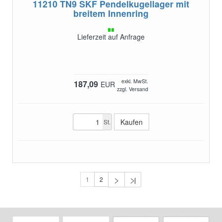
11210 TN9
SKF Pendelkugellager mit
breitem Innenring
Lieferzeit auf Anfrage
exkl. MwSt.
187,09
EUR
zzgl. Versand
St.
1
2