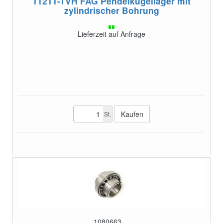
11211-TVH
FAG Pendelkugellager mit
zylindrischer Bohrung
Lieferzeit auf Anfrage
St.
1080663