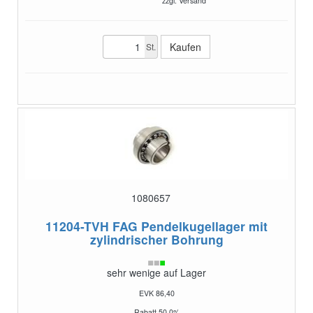
zzgl. Versand
St.
1080657
11204-TVH
FAG Pendelkugellager mit
zylindrischer Bohrung
sehr wenige auf Lager
EVK 86,40
Rabatt 50,0%