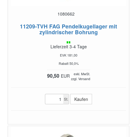
1080662
11209-TVH
FAG Pendelkugellager mit
zylindrischer Bohrung
Lieferzeit 3-4 Tage
EVK 181,00
Rabatt 50,0%
exkl. MwSt.
90,50
EUR
zzgl. Versand
St.