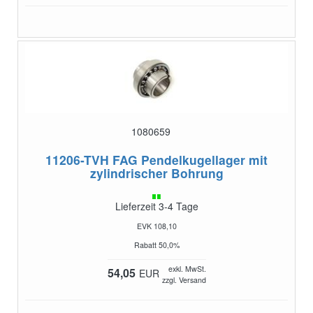
1080659
11206-TVH
FAG Pendelkugellager mit
zylindrischer Bohrung
Lieferzeit 3-4 Tage
EVK 108,10
Rabatt 50,0%
exkl. MwSt.
54,05
EUR
zzgl. Versand