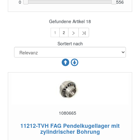
0
556
Gefundene Artikel
18
1
2
Sortiert nach
1080665
11212-TVH
FAG Pendelkugellager mit
zylindrischer Bohrung