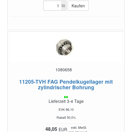
St.
1080658
11205-TVH
FAG Pendelkugellager mit
zylindrischer Bohrung
Lieferzeit 3-4 Tage
EVK 96,10
Rabatt 50,0%
exkl. MwSt.
48,05
EUR