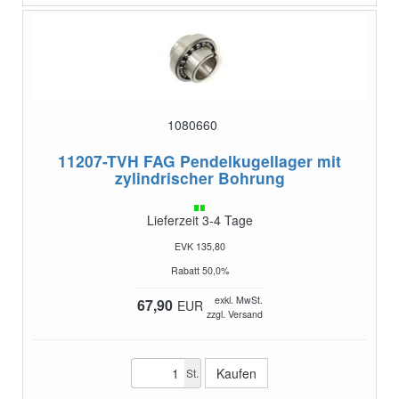
1080660
11207-TVH
FAG Pendelkugellager mit
zylindrischer Bohrung
Lieferzeit 3-4 Tage
EVK 135,80
Rabatt 50,0%
exkl. MwSt.
67,90
EUR
zzgl. Versand
St.