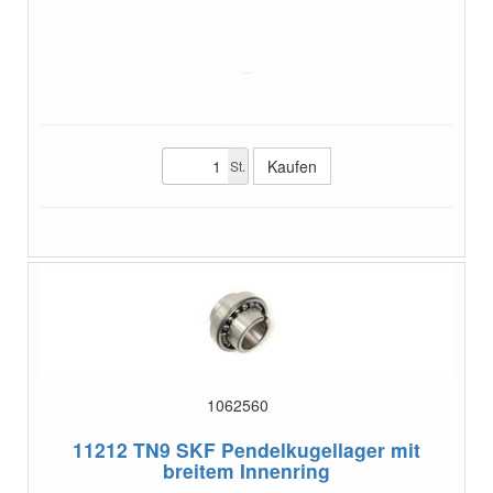
St.
1062560
11212 TN9
SKF Pendelkugellager mit
breitem Innenring