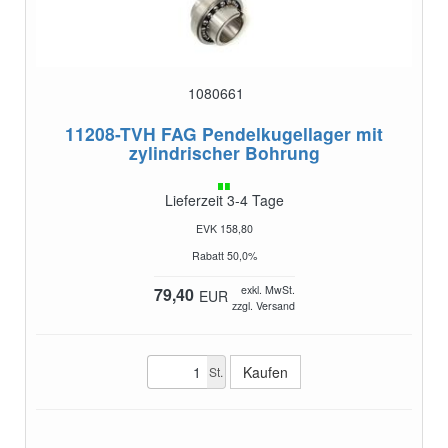
1080661
11208-TVH
FAG Pendelkugellager mit
zylindrischer Bohrung
Lieferzeit 3-4 Tage
EVK 158,80
Rabatt 50,0%
exkl. MwSt.
79,40
EUR
zzgl. Versand
St.