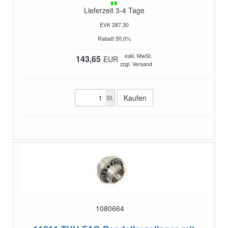
Lieferzeit 3-4 Tage
EVK 287,30
Rabatt 50,0%
exkl. MwSt.
143,65
EUR
zzgl. Versand
St.
1080664