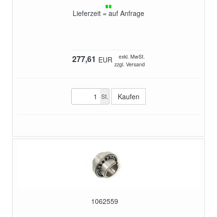
Lieferzeit = auf Anfrage
exkl. MwSt.
277,61
EUR
zzgl. Versand
St.
1062559