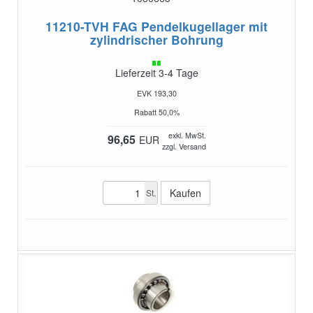
11210-TVH
FAG Pendelkugellager mit
zylindrischer Bohrung
Lieferzeit 3-4 Tage
EVK 193,30
Rabatt 50,0%
exkl. MwSt.
96,65
EUR
zzgl. Versand
St.