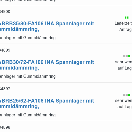
84900
ABRB35/80-FA106
INA Spannlager mit
Lieferzeit
ummidämmring,
Anfrag
annlager mit Gummidämmring
84899
ABRB30/72-FA106
INA Spannlager mit
sehr wen
ummidämmring,
auf Lag
annlager mit Gummidämmring
84897
ABRB25/62-FA106
INA Spannlager mit
sehr wen
ummidämmring,
auf Lag
annlager mit Gummidämmring
84896