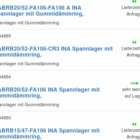
BRB20/52-FA106-FA106 A
INA
Lieferzeit
annlager mit Gummidämmring,
Anfrag
annlager mit Gummidämmring
84895
ABRB20/52-FA106-CR3
INA Spannlager mit
Lieferzeit
ummidämmring,
Anfrag
annlager mit Gummidämmring
84894
ABRB20/52-FA106
INA Spannlager mit
sehr wen
ummidämmring,
auf Lag
annlager mit Gummidämmring
84893
ABRB15/47-FA106
INA Spannlager mit
Lieferzeit
ummidämmring,
Anfrag