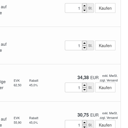
 auf
St.
e
 auf
St.
e
exkl. MwSt.
34,38
EUR
zzgl. Versand
EVK
Rabatt
ige
62,50
45,0%
er
St.
exkl. MwSt.
30,75
EUR
zzgl. Versand
EVK
Rabatt
 auf
55,90
45,0%
e
St.