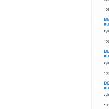
10
B
au
zyl
10
B
au
zyl
10
B
au
zyl
10