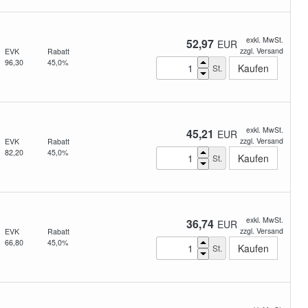
exkl. MwSt.
52,97
EUR
zzgl. Versand
EVK
Rabatt
96,30
45,0%
St.
exkl. MwSt.
45,21
EUR
zzgl. Versand
EVK
Rabatt
82,20
45,0%
St.
exkl. MwSt.
36,74
EUR
zzgl. Versand
EVK
Rabatt
66,80
45,0%
St.