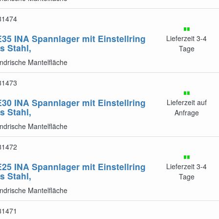
81474
E35
INA Spannlager mit Einstellring
Lieferzeit 3-4
s Stahl,
Tage
indrische Mantelfläche
81473
E30
INA Spannlager mit Einstellring
Lieferzeit auf
s Stahl,
Anfrage
indrische Mantelfläche
81472
E25
INA Spannlager mit Einstellring
Lieferzeit 3-4
s Stahl,
Tage
indrische Mantelfläche
81471