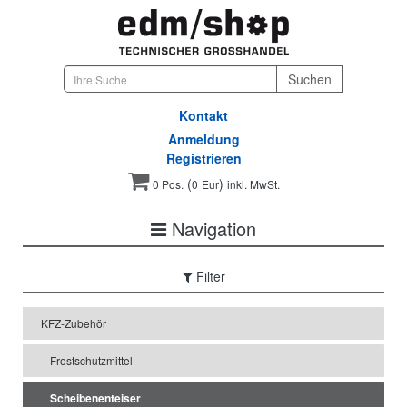
Kontakt
Anmeldung
Registrieren
(
)
0 Pos.
0
Eur
inkl. MwSt.
Navigation
Filter
KFZ-Zubehör
Frostschutzmittel
Scheibenenteiser