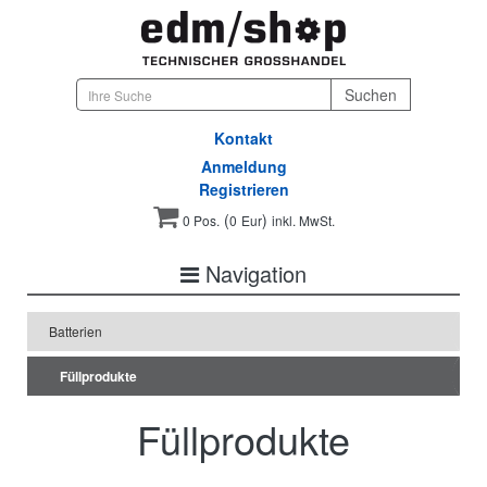
Kontakt
Anmeldung
Registrieren
(
)
0 Pos.
0
Eur
inkl. MwSt.
Navigation
Batterien
Füllprodukte
Füllprodukte