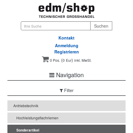
Kontakt
Anmeldung
Registrieren
(
)
0 Pos.
0
Eur
inkl. MwSt.
Navigation
Filter
Antriebstechnik
Hochleistungsflachriemen
Sonderartikel