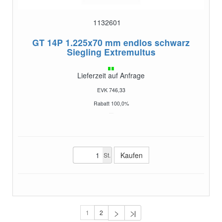
1132601
GT 14P 1.225x70 mm endlos schwarz
Siegling Extremultus
Lieferzeit auf Anfrage
EVK 746,33
Rabatt 100,0%
St.
1
2