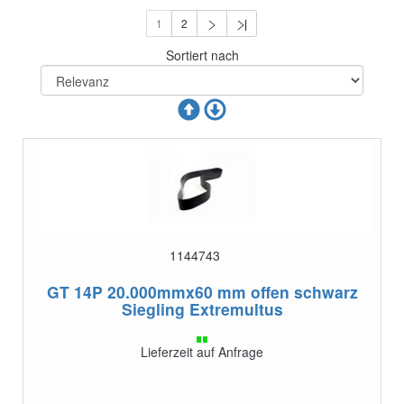
1
2
Sortiert nach
1144743
GT 14P 20.000mmx60 mm offen schwarz
Siegling Extremultus
Lieferzeit auf Anfrage