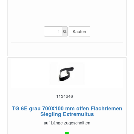
St.
1134246
TG 6E grau 700X100 mm offen
Flachriemen
Siegling Extremultus
auf Länge zugeschnitten