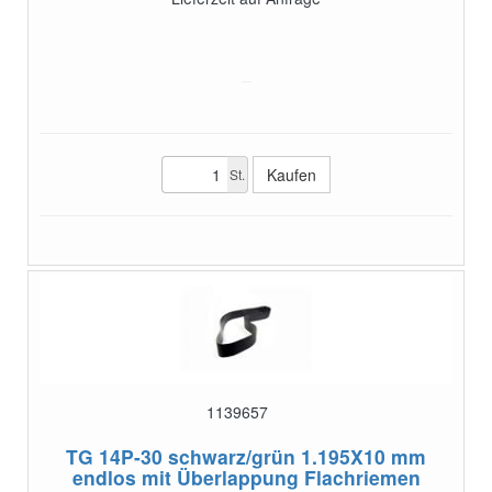
St.
1139657
TG 14P-30 schwarz/grün 1.195X10 mm
endlos mit Überlappung
Flachriemen