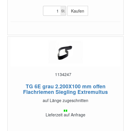
St.
1134247
TG 6E grau 2.200X100 mm offen
Flachriemen Siegling Extremultus
auf Länge zugeschnitten
Lieferzeit auf Anfrage