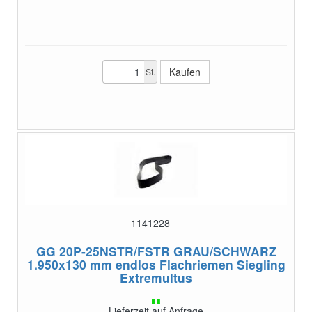
St.
1141228
GG 20P-25NSTR/FSTR GRAU/SCHWARZ
1.950x130 mm endlos
Flachriemen Siegling
Extremultus
Lieferzeit auf Anfrage